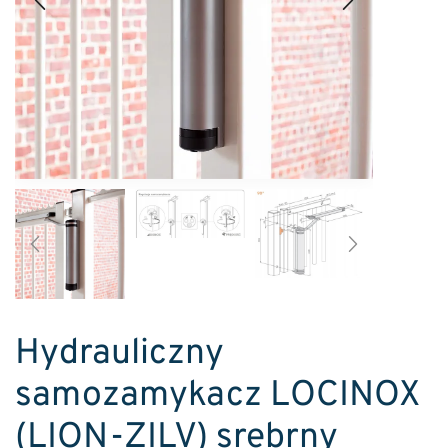
Hydrauliczny
samozamykacz LOCINOX
(LION-ZILV) srebrny