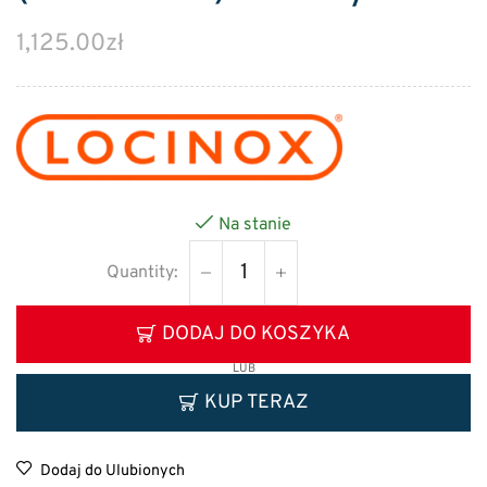
1,125.00
zł
Na stanie
DODAJ DO KOSZYKA
LUB
KUP TERAZ
Dodaj do Ulubionych