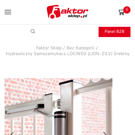
0
Panel B2B
Faktor Sklep
/
Bez Kategorii
/
Hydrauliczny Samozamykacz LOCINOX (LION-ZILV) Srebrny