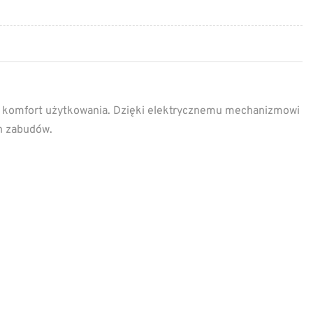
y komfort użytkowania. Dzięki elektrycznemu mechanizmowi
ch zabudów.