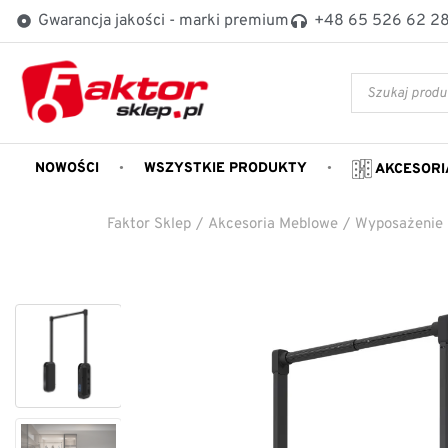
Gwarancja jakości - marki premium
+48 65 526 62 2
NOWOŚCI
WSZYSTKIE PRODUKTY
AKCESORI
Faktor Sklep
/
Akcesoria Meblowe
/
Wyposażenie 