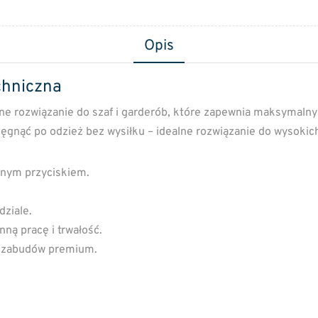
Opis
chniczna
e rozwiązanie do szaf i garderób, które zapewnia maksymaln
ięgnąć po odzież bez wysiłku – idealne rozwiązanie do wysoki
nym przyciskiem.
ziale.
nną pracę i trwałość.
o zabudów premium.