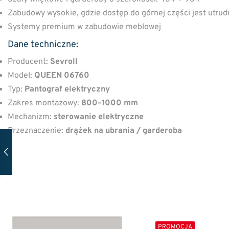
Zabudowy wysokie, gdzie dostęp do górnej części jest utrud
Systemy premium w zabudowie meblowej
Dane techniczne:
Producent:
Sevroll
Model:
QUEEN 06760
Typ:
Pantograf elektryczny
Zakres montażowy:
800–1000 mm
Mechanizm:
sterowanie elektryczne
Przeznaczenie:
drążek na ubrania / garderoba
PROMOCJA