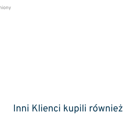
niony
Inni Klienci kupili również