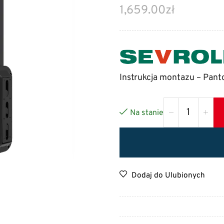
1,659.00
zł
Instrukcja montazu – Pant
Na stanie
Dodaj do Ulubionych