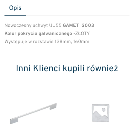
Opis
Nowoczesny uchwyt UU55
GAMET
G003
Kolor pokrycia galwanicznego
-ZŁOTY
Występuje w rozstawie 128mm, 160mm
Inni Klienci kupili również