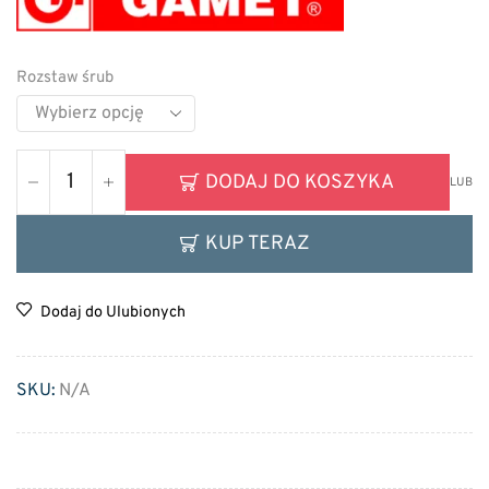
Rozstaw śrub
DODAJ DO KOSZYKA
LUB
KUP TERAZ
Dodaj do Ulubionych
SKU:
N/A