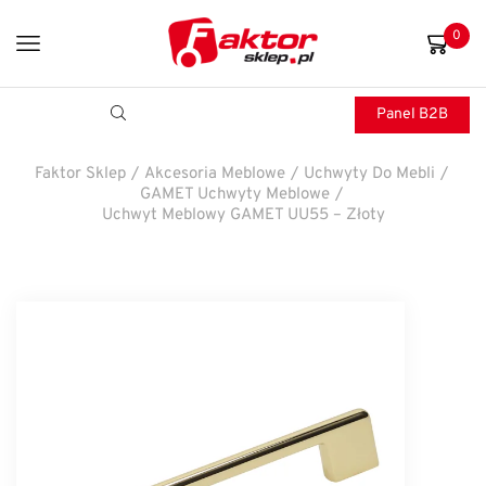
0
Panel B2B
Faktor Sklep
/
Akcesoria Meblowe
/
Uchwyty Do Mebli
/
GAMET Uchwyty Meblowe
/
Uchwyt Meblowy GAMET UU55 – Złoty