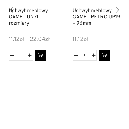
Uchwyt meblowy
Uchwyt meblowy
GAMET UN71
GAMET RETRO UP19
rozmiary
– 96mm
11.12
zł
–
22.04
zł
11.12
zł