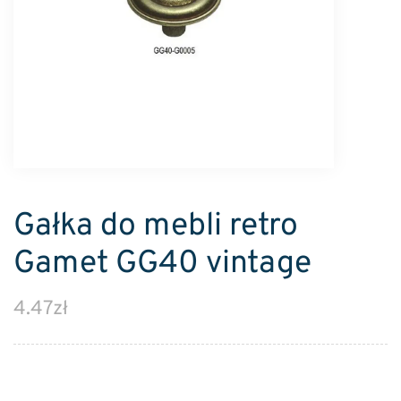
Gałka do mebli retro
Gamet GG40 vintage
4.47
zł