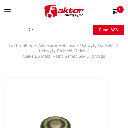
0
Panel B2B
Faktor Sklep
/
Akcesoria Meblowe
/
Uchwyty Do Mebli
/
Uchwyty Do Mebli Retro
/
Gałka Do Mebli Retro Gamet GG40 Vintage