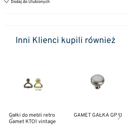
Dodaj do Ulubionych
Inni Klienci kupili również
Gałki do mebli retro
GAMET GAŁKA GP 11
Gamet KTO1 vintage