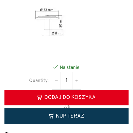
Na stanie
DODAJ DO KOSZYKA
LUB
KUP TERAZ