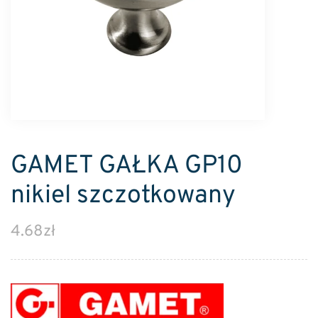
GAMET GAŁKA GP10
nikiel szczotkowany
4.68
zł