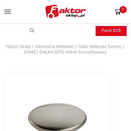
0
Panel B2B
Faktor Sklep
/
Akcesoria Meblowe
/
Gałki Meblowe Gamet
/
GAMET GAŁKA GP10 Nikiel Szczotkowany