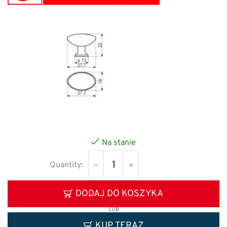
Na stanie
DODAJ DO KOSZYKA
LUB
KUP TERAZ