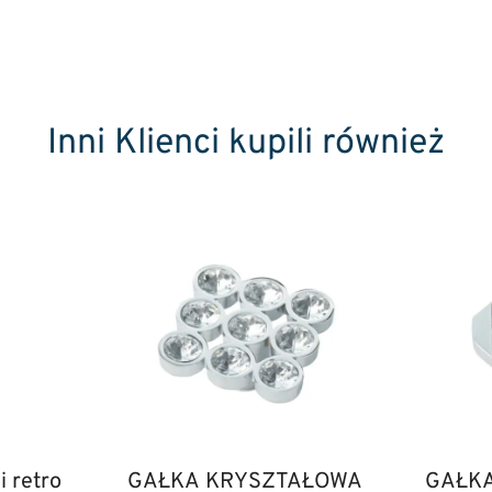
Inni Klienci kupili również
 retro
GAŁKA KRYSZTAŁOWA
GAŁK