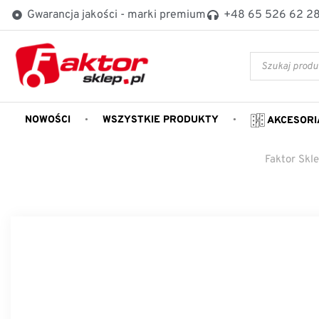
Gwarancja jakości - marki premium
+48 65 526 62 2
NOWOŚCI
WSZYSTKIE PRODUKTY
AKCESORI
Faktor Skl