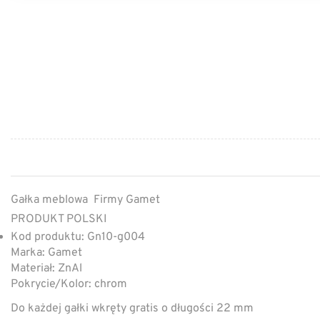
Gałka meblowa Firmy Gamet
PRODUKT POLSKI
Kod produktu: Gn10-g004
Marka: Gamet
Materiał: ZnAl
Pokrycie/Kolor: chrom
Do każdej gałki wkręty gratis o długości 22 mm