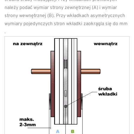
należy podać wymiar strony zewnętrznej (A) i wymiar
strony wewnętrznej (B). Przy wkładkach asymetrycznych
wymiary pojedynczych stron wkładki zaokrągla się do mm
.