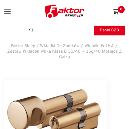
0
Panel B2B
Faktor Sklep
/
Wkładki Do Zamków
/
Wkładki WILKA
/
Zestaw Wkładek Wilka Klasa B 35/40 + 35g/40 Mosiądz Z
Gałką