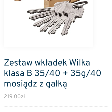
Zestaw wkładek Wilka
klasa B 35/40 + 35g/40
mosiądz z gałką
219.00
zł