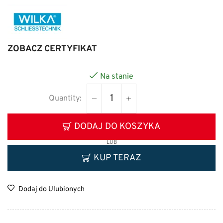
ZOBACZ CERTYFIKAT
Na stanie
DODAJ DO KOSZYKA
LUB
KUP TERAZ
Dodaj do Ulubionych