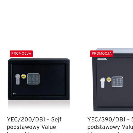
PROMOCJA
PROMOCJA
YEC/200/DB1 – Sejf
YEC/390/DB1 – S
podstawowy Value
podstawowy Val