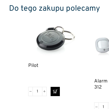
Do tego zakupu polecamy
Pilot
Alarm 
312