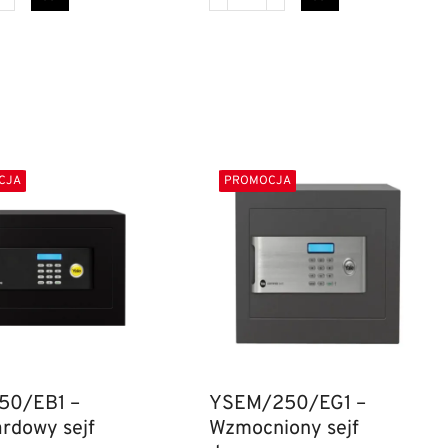
CJA
PROMOCJA
50/EB1 –
YSEM/250/EG1 –
rdowy sejf
Wzmocniony sejf