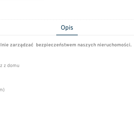
Opis
lnie zarządzać bezpieczeństwem naszych nieruchomości.
sz z domu
em)