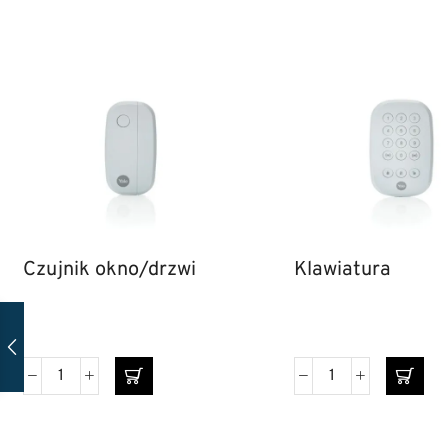
Czujnik okno/drzwi
Klawiatura