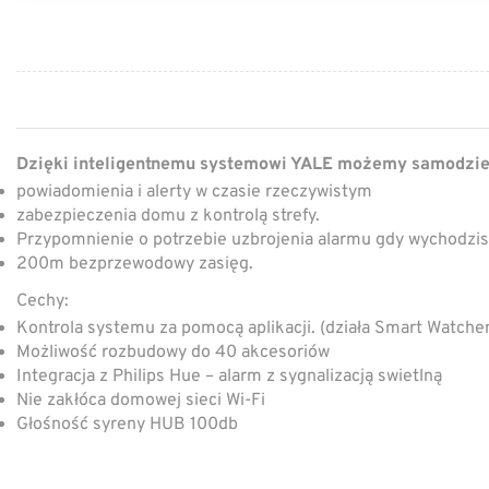
Dzięki inteligentnemu systemowi YALE możemy samodzie
powiadomienia i alerty w czasie rzeczywistym
zabezpieczenia domu z kontrolą strefy.
Przypomnienie o potrzebie uzbrojenia alarmu gdy wychodzi
200m bezprzewodowy zasięg.
Cechy:
Kontrola systemu za pomocą aplikacji. (działa Smart Watch
Możliwość rozbudowy do 40 akcesoriów
Integracja z Philips Hue – alarm z sygnalizacją swietlną
Nie zakłóca domowej sieci Wi-Fi
Głośność syreny HUB 100db