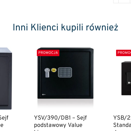
Inni Klienci kupili również
PROMOCJA
PROMO
ejf
YSV/390/DB1 – Sejf
YSB/2
ue
podstawowy Value
Standa