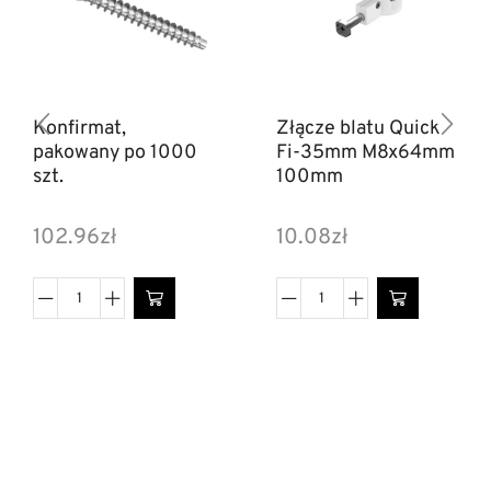
Konfirmat,
Złącze blatu Quick
pakowany po 1000
Fi-35mm M8x64mm
szt.
100mm
102.96
zł
10.08
zł