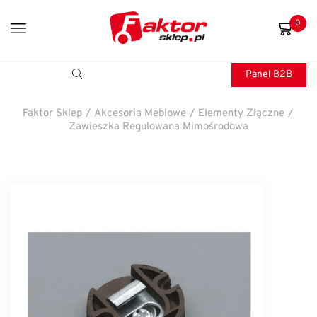
0
Panel B2B
Faktor Sklep
/
Akcesoria Meblowe
/
Elementy Złączne
/
Zawieszka Regulowana Mimośrodowa