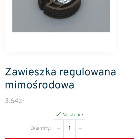
Zawieszka regulowana
mimośrodowa
3.64
zł
Na stanie