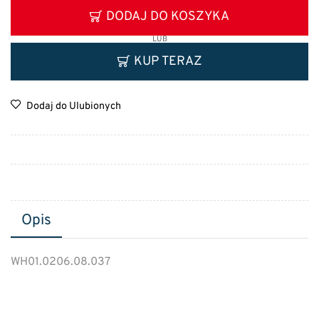
DODAJ DO KOSZYKA
LUB
KUP TERAZ
Dodaj do Ulubionych
Opis
WH01.0206.08.037