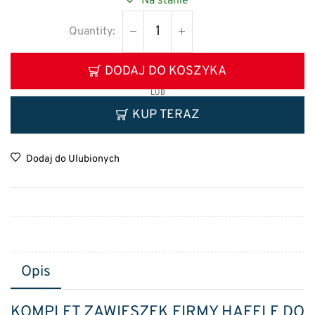
Na stanie
DODAJ DO KOSZYKA
LUB
KUP TERAZ
Dodaj do Ulubionych
Opis
KOMPLET ZAWIESZEK FIRMY HAFELE DO