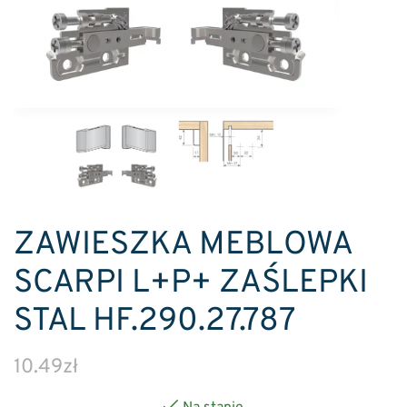
ZAWIESZKA MEBLOWA
SCARPI L+P+ ZAŚLEPKI
STAL HF.290.27.787
10.49
zł