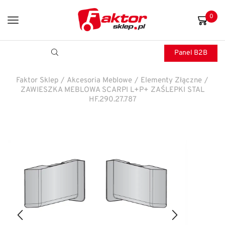
0
Panel B2B
Faktor Sklep
/
Akcesoria Meblowe
/
Elementy Złączne
/
ZAWIESZKA MEBLOWA SCARPI L+P+ ZAŚLEPKI STAL
HF.290.27.787