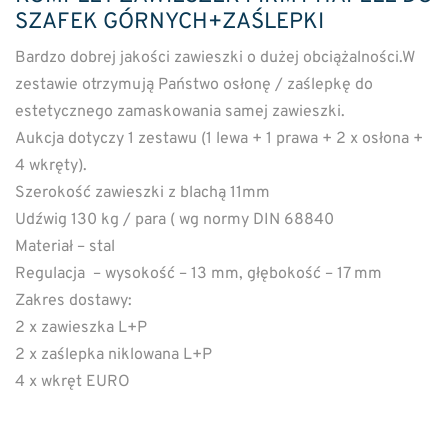
SZAFEK GÓRNYCH+ZAŚLEPKI
Bardzo dobrej jakości zawieszki o dużej obciążalności.W
zestawie otrzymują Państwo osłonę / zaślepkę do
estetycznego zamaskowania samej zawieszki.
Aukcja dotyczy 1 zestawu (1 lewa + 1 prawa + 2 x osłona +
4 wkręty).
Szerokość zawieszki z blachą 11mm
Udźwig 130 kg / para ( wg normy DIN 68840
Materiał – stal
Regulacja – wysokość – 13 mm, głębokość – 17 mm
Zakres dostawy:
2 x zawieszka L+P
2 x zaślepka niklowana L+P
4 x wkręt EURO