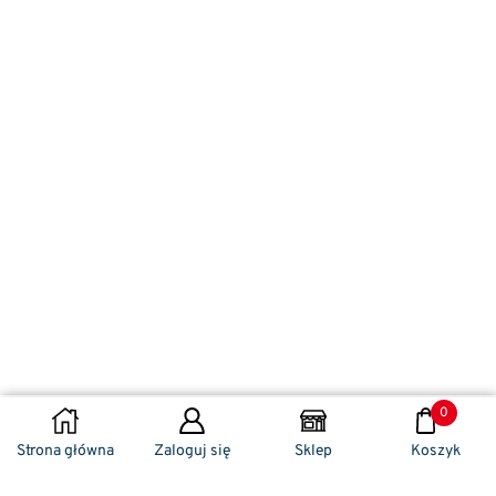
0
DODAJ DO KOSZYKA
Strona główna
Zaloguj się
Sklep
Koszyk