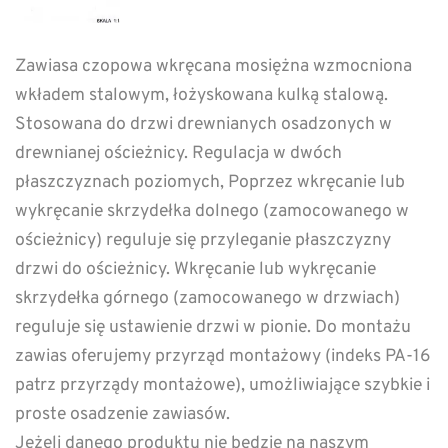
Zawiasa czopowa wkręcana mosiężna wzmocniona
wkładem stalowym, łożyskowana kulką stalową.
Stosowana do drzwi drewnianych osadzonych w
drewnianej ościeżnicy. Regulacja w dwóch
płaszczyznach poziomych, Poprzez wkręcanie lub
wykręcanie skrzydełka dolnego (zamocowanego w
ościeżnicy) reguluje się przyleganie płaszczyzny
drzwi do ościeżnicy. Wkręcanie lub wykręcanie
skrzydełka górnego (zamocowanego w drzwiach)
reguluje się ustawienie drzwi w pionie. Do montażu
zawias oferujemy przyrząd montażowy (indeks PA-16
patrz przyrządy montażowe), umożliwiające szybkie i
proste osadzenie zawiasów.
Jeżeli danego produktu nie będzie na naszym