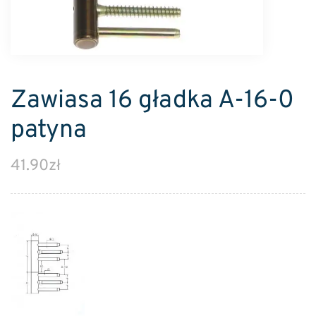
Zawiasa 16 gładka A-16-0
patyna
41.90
zł