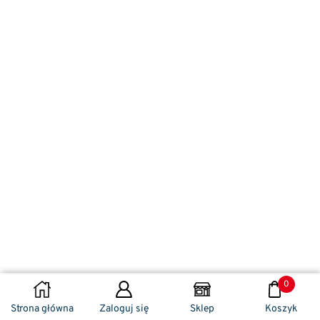
0
DODAJ DO KOSZYKA
Strona główna
Zaloguj się
Sklep
Koszyk