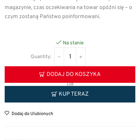
magazynie, czas oczekiwania na towar opóźni się – o
czym zostaną Państwo poinformowani.
Na stanie
DODAJ DO KOSZYKA
LUB
KUP TERAZ
Dodaj do Ulubionych