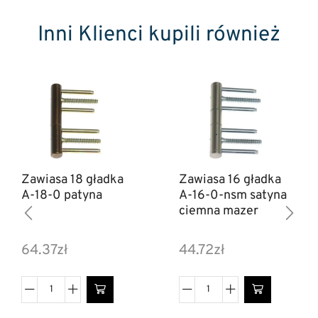
Inni Klienci kupili również
Zawiasa 16 gładka
Zawiasa 18 gładka
A-16-0-nsm satyna
A-18-0 patyna
ciemna mazer
44.72
zł
64.37
zł