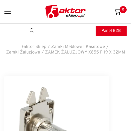
0
Panel B2B
Faktor Sklep
/
Zamki Meblowe I Kasetowe
/
Zamki Żaluzjowe
/
ZAMEK ŻALUZJOWY X855 FI19 X 32MM