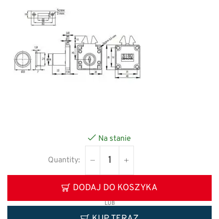
Na stanie
DODAJ DO KOSZYKA
LUB
KUP TERAZ