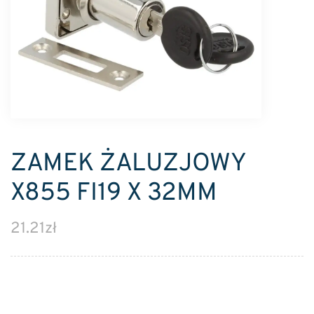
ZAMEK ŻALUZJOWY
X855 FI19 X 32MM
21.21
zł