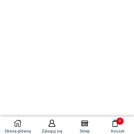
0
DODAJ DO KOSZYKA
Strona główna
Zaloguj się
Sklep
Koszyk