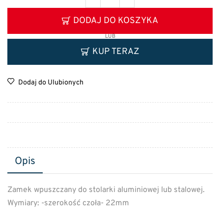
DODAJ DO KOSZYKA
LUB
KUP TERAZ
Dodaj do Ulubionych
Opis
Zamek wpuszczany do stolarki aluminiowej lub stalowej.
Wymiary: -szerokość czoła- 22mm