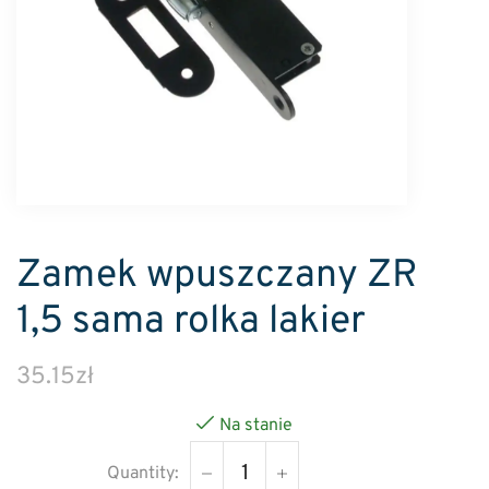
Zamek wpuszczany ZR
1,5 sama rolka lakier
35.15
zł
Na stanie