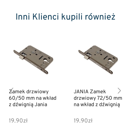
Inni Klienci kupili również
Zamek drzwiowy
JANIA Zamek
60/50 mm na wkład
drzwiowy 72/50 mm
z dźwignią Jania
na wkład z dźwignią
19.90
zł
19.90
zł