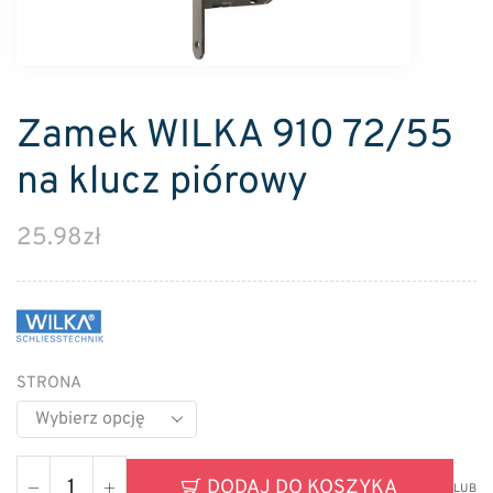
Zamek WILKA 910 72/55
na klucz piórowy
25.98
zł
STRONA
DODAJ DO KOSZYKA
LUB