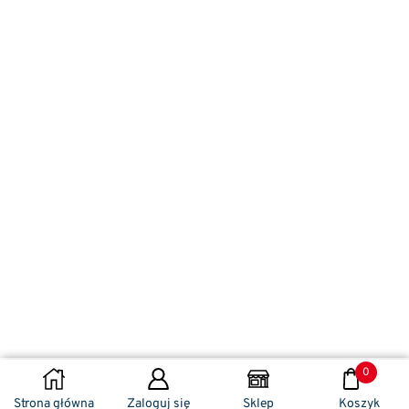
0
WYBIERZ OPCJE
Strona główna
Zaloguj się
Sklep
Koszyk