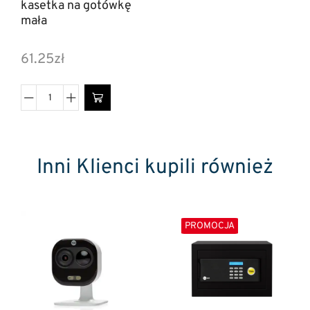
kasetka na gotówkę
mała
61.25
zł
Inni Klienci kupili również
PROMOCJA