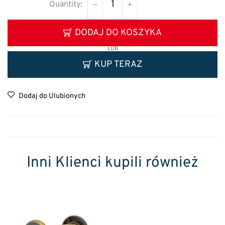
DODAJ DO KOSZYKA
LUB
KUP TERAZ
Dodaj do Ulubionych
Inni Klienci kupili również