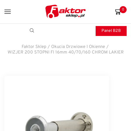
0
Panel B2B
Faktor Sklep
/
Okucia Drzwiowe I Okienne
/
WIZJER 200 STOPNI FI 16mm 40/70/160 CHROM LAKIER