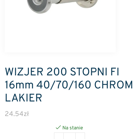
WIZJER 200 STOPNI FI
16mm 40/70/160 CHROM
LAKIER
24.54
zł
Na stanie