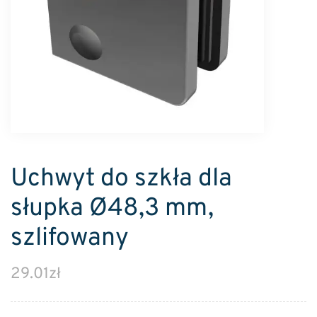
Uchwyt do szkła dla
słupka Ø48,3 mm,
szlifowany
29.01
zł