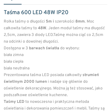
Taśma 600 LED 48W IP20
Rolka taśmy o długości
5m i
szerokości
8mm
. Moc
całkowita taśmy to
48W
. Jeden moduł taśmy ma długość
2,5cm, zawiera 3 diody LED.Taśmę można ciąć co 2,5cm
na odcinki o dowolnej długości.
Dostępna w 3
barwach światła
do wyboru:
biała zimna
biała ciepła
biała neutralna
Prezentowana taśma LED posiada całkowity
strumień
świetlnym 2000 lumen
i nadaje się głównie do
oświetlenie dekoracyjnego. Można ją też stosować, jako
podszafkowe oświetlenie kuchenne.
Taśmy LED
to nowoczesna i praktyczna metoda
oświetlania i dekorowania pomieszczeń i mebli. Taśmy są