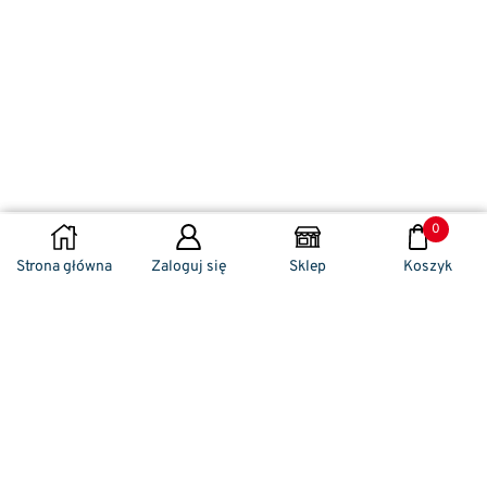
0
DODAJ DO KOSZYKA
Strona główna
Zaloguj się
Sklep
Koszyk
Naszym codziennym zadaniem jest