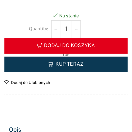
Na stanie
DODAJ DO KOSZYKA
LUB
KUP TERAZ
Dodaj do Ulubionych
Opis