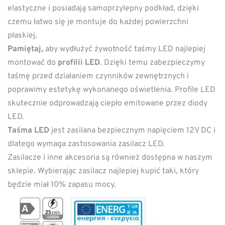
elastyczne i posiadają samoprzylepny podkład, dzięki
czemu łatwo się je montuje do każdej powierzchni
płaskiej.
Pamiętaj,
aby wydłużyć żywotność taśmy LED najlepiej
montować do
profilii LED
. Dzięki temu zabezpieczymy
taśmę przed działaniem czynników zewnętrznych i
poprawimy estetykę wykonanego oświetlenia. Profile LED
skutecznie odprowadzają ciepło emitowane przez diody
LED.
Taśma LED
jest zasilana bezpiecznym napięciem 12V DC i
dlatego wymaga zastosowania zasilacz LED.
Zasilacze i inne akcesoria są również dostępna w naszym
sklepie. Wybierając zasilacz najlepiej kupić taki, który
będzie miał 10% zapasu mocy.