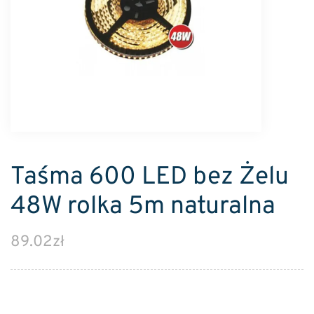
Taśma 600 LED bez Żelu
48W rolka 5m naturalna
89.02
zł