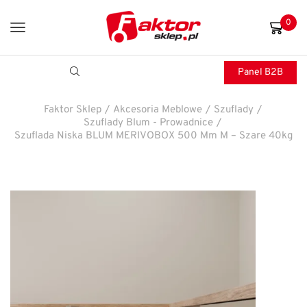
0
Panel B2B
Faktor Sklep
/
Akcesoria Meblowe
/
Szuflady
/
Szuflady Blum - Prowadnice
/
Szuflada Niska BLUM MERIVOBOX 500 Mm M – Szare 40kg