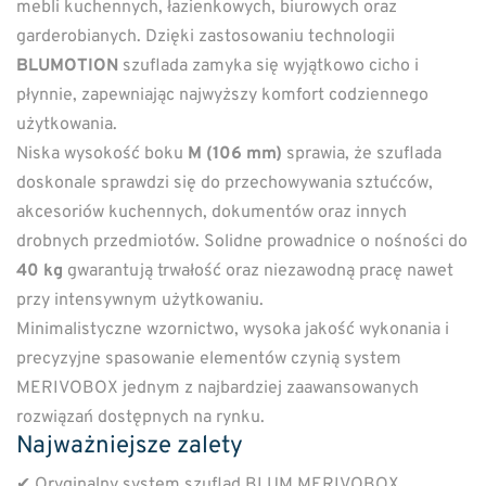
mebli kuchennych, łazienkowych, biurowych oraz
garderobianych. Dzięki zastosowaniu technologii
BLUMOTION
szuflada zamyka się wyjątkowo cicho i
płynnie, zapewniając najwyższy komfort codziennego
użytkowania.
Niska wysokość boku
M (106 mm)
sprawia, że szuflada
doskonale sprawdzi się do przechowywania sztućców,
akcesoriów kuchennych, dokumentów oraz innych
drobnych przedmiotów. Solidne prowadnice o nośności do
40 kg
gwarantują trwałość oraz niezawodną pracę nawet
przy intensywnym użytkowaniu.
Minimalistyczne wzornictwo, wysoka jakość wykonania i
precyzyjne spasowanie elementów czynią system
MERIVOBOX jednym z najbardziej zaawansowanych
rozwiązań dostępnych na rynku.
Najważniejsze zalety
✔ Oryginalny system szuflad BLUM MERIVOBOX