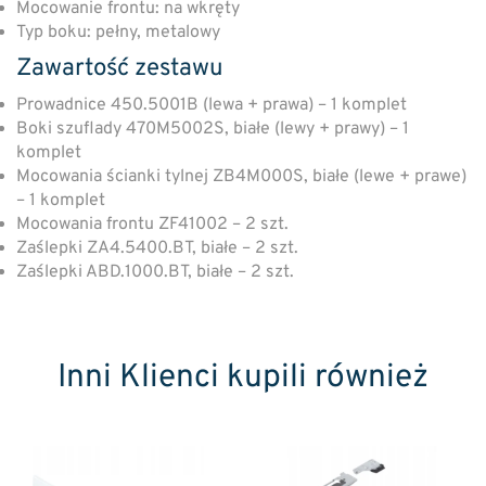
Mocowanie frontu: na wkręty
Typ boku: pełny, metalowy
Zawartość zestawu
Prowadnice 450.5001B (lewa + prawa) – 1 komplet
Boki szuflady 470M5002S, białe (lewy + prawy) – 1
komplet
Mocowania ścianki tylnej ZB4M000S, białe (lewe + prawe)
– 1 komplet
Mocowania frontu ZF41002 – 2 szt.
Zaślepki ZA4.5400.BT, białe – 2 szt.
Zaślepki ABD.1000.BT, białe – 2 szt.
Inni Klienci kupili również