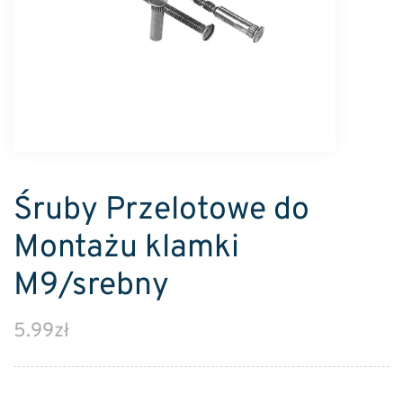
Śruby Przelotowe do
Montażu klamki
M9/srebny
5.99
zł