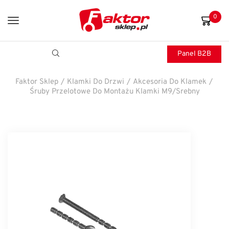
0
Panel B2B
Faktor Sklep
/
Klamki Do Drzwi
/
Akcesoria Do Klamek
/
Śruby Przelotowe Do Montażu Klamki M9/srebny