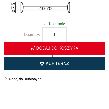
Na stanie
DODAJ DO KOSZYKA
LUB
KUP TERAZ
Dodaj do Ulubionych