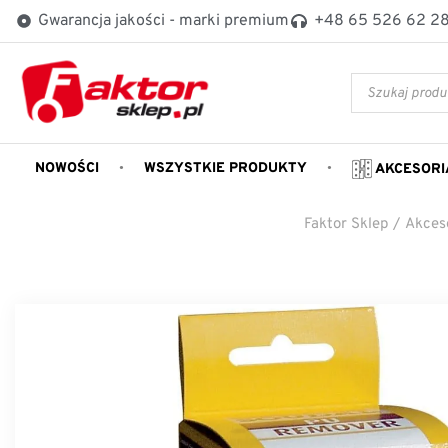
Gwarancja jakości - marki premium
+48 65 526 62 2
NOWOŚCI
WSZYSTKIE PRODUKTY
AKCESORI
Faktor Sklep
/
Akces