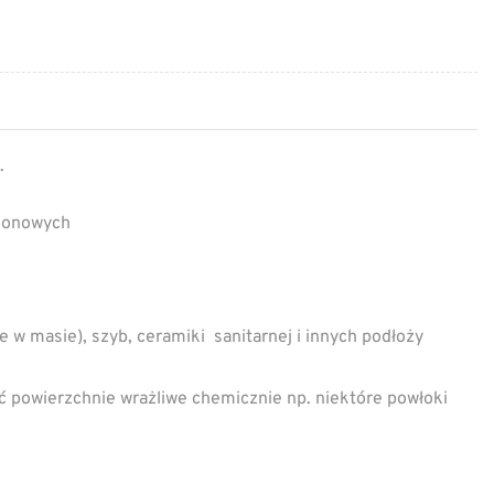
.
pionowych
e w masie), szyb, ceramiki sanitarnej i innych podłoży
 powierzchnie wrażliwe chemicznie np. niektóre powłoki