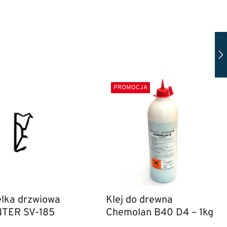
PROMOCJA
lka drzwiowa
Klej do drewna
TER SV-185
Chemolan B40 D4 – 1kg