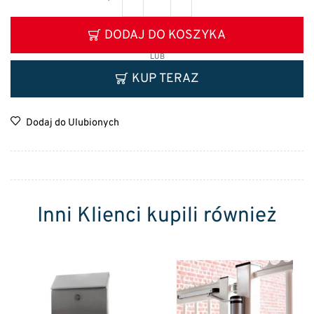
DODAJ DO KOSZYKA
LUB
KUP TERAZ
Dodaj do Ulubionych
Inni Klienci kupili również