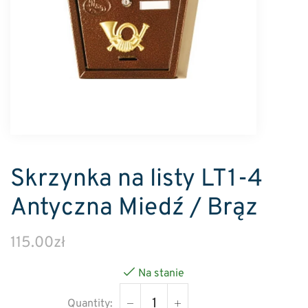
Skrzynka na listy LT1-4
Antyczna Miedź / Brąz
115.00
zł
Na stanie