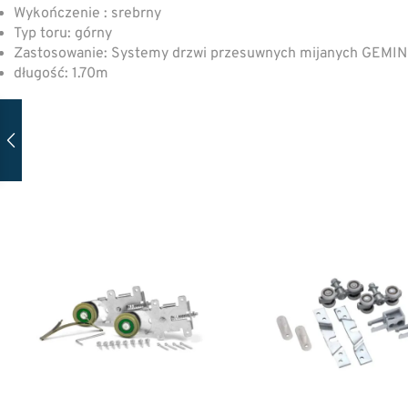
Wykończenie : srebrny
Typ toru: górny
Zastosowanie: Systemy drzwi przesuwnych mijanych GEMIN
długość: 1.70m