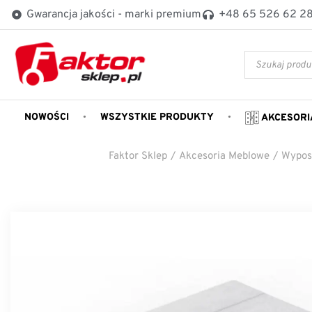
Gwarancja jakości - marki premium
+48 65 526 62 2
NOWOŚCI
WSZYSTKIE PRODUKTY
AKCESORI
Faktor Sklep
/
Akcesoria Meblowe
/
Wypos