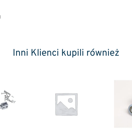
I
Inni Klienci kupili również