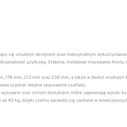
ący się smukłym designem oraz maksymalnym wykorzystaniem 
unkcjonalność użytkową. Stabilne, metalowe mocowanie frontu 
m, 178 mm, 213 mm oraz 238 mm, a także w dwóch modnych kol
zwala uzyskać idealne spasowanie szuflady.
ysuwem oraz cichym domykiem, które zapewniają wysoki kom
 aż 40 kg, dzięki czemu sprawdzi się zarówno w nowoczesnych