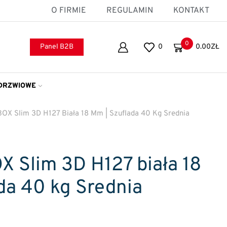
O FIRMIE
REGULAMIN
KONTAKT
0
Panel B2B
0
0.00
ZŁ
DRZWIOWE
BOX Slim 3D H127 Biała 18 Mm | Szuflada 40 Kg Srednia
X Slim 3D H127 biała 18
da 40 kg Srednia