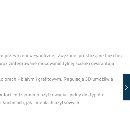
przestrzeni wewnętrznej. Zwężone, prostokątne boki bez
oraz zintegrowane mocowanie tylnej ścianki gwarantują
orach – białym i grafitowym. Regulacja 3D umożliwia
fort codziennego użytkowania i pełny dostęp do
 kuchniach, jak i meblach użytkowych.