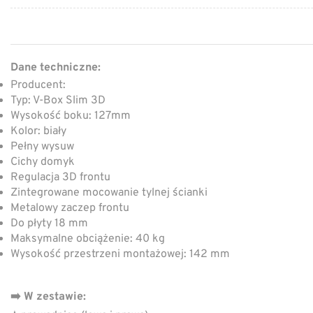
Dane techniczne:
Producent:
Typ: V-Box Slim 3D
Wysokość boku: 127mm
Kolor: biały
Pełny wysuw
Cichy domyk
Regulacja 3D frontu
Zintegrowane mocowanie tylnej ścianki
Metalowy zaczep frontu
Do płyty 18 mm
Maksymalne obciążenie: 40 kg
Wysokość przestrzeni montażowej: 142 mm
➡️ W zestawie: