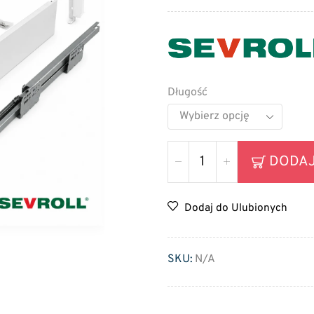
Długość
DODAJ
Dodaj do Ulubionych
SKU:
N/A