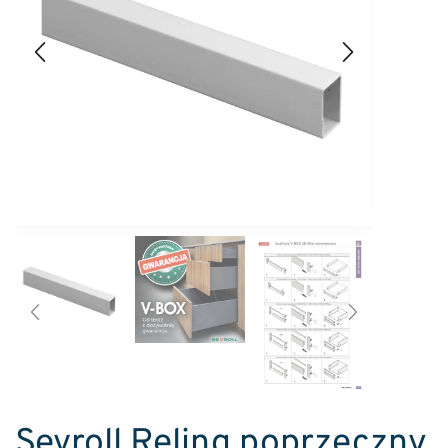
Sevroll Reling poprzeczny