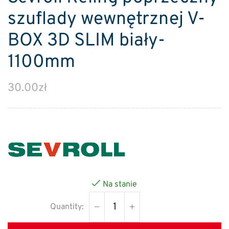
szuflady wewnętrznej V-
BOX 3D SLIM biały-
1100mm
30.00
zł
Na stanie