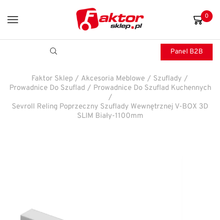
0
Panel B2B
Faktor Sklep
/
Akcesoria Meblowe
/
Szuflady
/
Prowadnice Do Szuflad
/
Prowadnice Do Szuflad Kuchennych
/
Sevroll Reling Poprzeczny Szuflady Wewnętrznej V-BOX 3D
SLIM Biały-1100mm