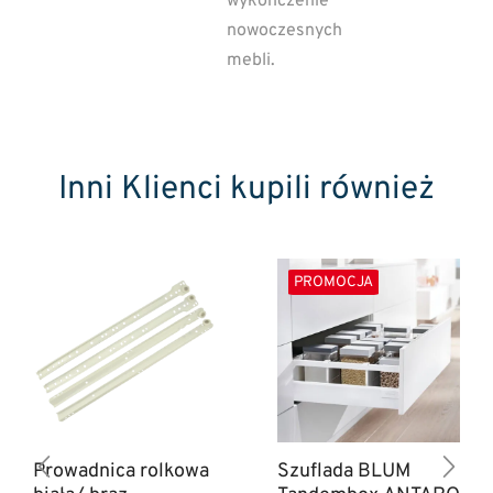
wykończenie
nowoczesnych
mebli.
Inni Klienci kupili również
PROMOCJA
Prowadnica rolkowa
Szuflada BLUM