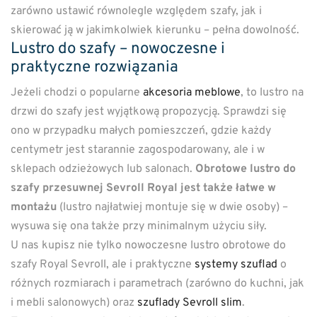
zarówno ustawić równolegle względem szafy, jak i
skierować ją w jakimkolwiek kierunku – pełna dowolność.
Lustro do szafy – nowoczesne i
praktyczne rozwiązania
Jeżeli chodzi o popularne
akcesoria meblowe
, to lustro na
drzwi do szafy jest wyjątkową propozycją. Sprawdzi się
ono w przypadku małych pomieszczeń, gdzie każdy
centymetr jest starannie zagospodarowany, ale i w
sklepach odzieżowych lub salonach.
Obrotowe lustro do
szafy przesuwnej Sevroll Royal jest także łatwe w
montażu
(lustro najłatwiej montuje się w dwie osoby) –
wysuwa się ona także przy minimalnym użyciu siły.
U nas kupisz nie tylko nowoczesne lustro obrotowe do
szafy Royal Sevroll, ale i praktyczne
systemy szuflad
o
różnych rozmiarach i parametrach (zarówno do kuchni, jak
i mebli salonowych) oraz
szuflady Sevroll slim
.