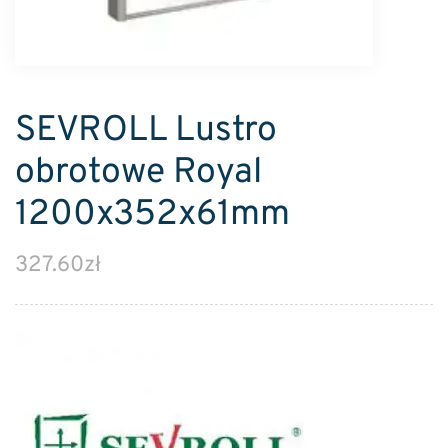
SEVROLL Lustro
obrotowe Royal
1200x352x61mm
327.60
zł