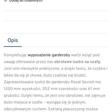
Dodaj do Ulubionych
Opis
Kompletując
wyposażenie garderoby
warto wziąć pod
uwagę oferowane przez nas
obrotowe lustro na szafę
.
Jest ono niezwykle praktyczne, a dzięki temu, że szybko i
łatwo da się je chowa, dużo rzadziej się brudzi.
Zaprezentowane lustro do garderoby Royal Sevroll ma
1200 mm wysokości, 352 mm szerokości oraz 61 mm
grubości. Dzięki temu, że jest ono obrotowe, nie zajmuje
dużo miejsca w szafie – wyciąga się je jednym,
zdecydowanym ruchem. Szklaną płaszczyznę można