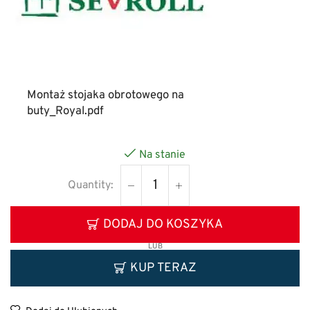
Montaż stojaka obrotowego na
buty_Royal.pdf
Na stanie
DODAJ DO KOSZYKA
LUB
KUP TERAZ