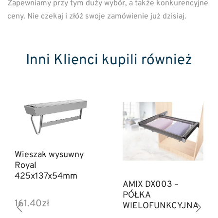
Zapewniamy przy tym duży wybór, a także konkurencyjne
ceny. Nie czekaj i złóż swoje zamówienie już dzisiaj.
Inni Klienci kupili również
Wieszak wysuwny
Royal
425x137x54mm
AMIX DX003 –
PÓŁKA
161.40
zł
WIELOFUNKCYJNA