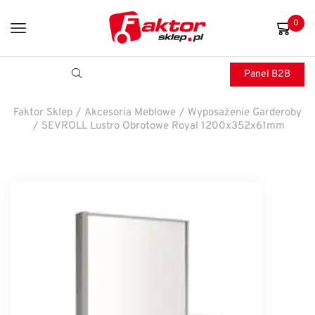
0
Panel B2B
Faktor Sklep
/
Akcesoria Meblowe
/
Wyposażenie Garderoby
/
SEVROLL Lustro Obrotowe Royal 1200x352x61mm