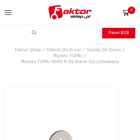
0
Panel B2B
Faktor Sklep
/
Klamki Do Drzwi
/
Szyldy Do Drzwi
/
Rozety TUPAI
/
Rozeta TUPAI 4045 R 5S Nikiel Szczotkowany