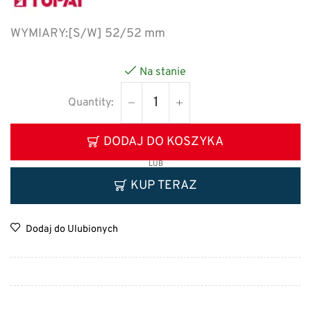
WYMIARY:
[S/W] 52/52 mm
Na stanie
DODAJ DO KOSZYKA
LUB
KUP TERAZ
Dodaj do Ulubionych