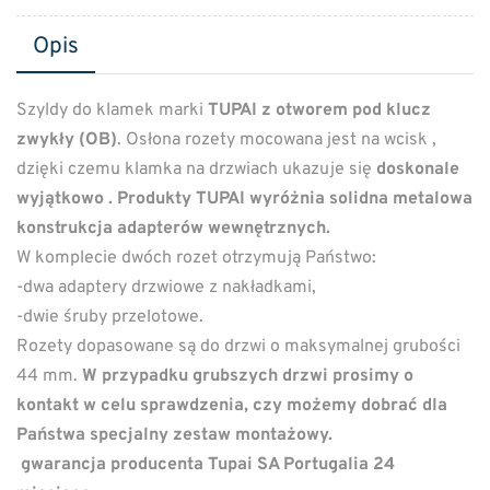
Opis
Szyldy do klamek marki
TUPAI z otworem pod klucz
zwykły (OB)
. Osłona rozety mocowana jest na wcisk ,
dzięki czemu klamka na drzwiach ukazuje się
doskonale
wyjątkowo . Produkty TUPAI wyróżnia solidna metalowa
konstrukcja adapterów wewnętrznych.
W komplecie dwóch rozet otrzymują Państwo:
-dwa adaptery drzwiowe z nakładkami,
-dwie śruby przelotowe.
Rozety dopasowane są do drzwi o maksymalnej grubości
44 mm.
W przypadku grubszych drzwi prosimy o
kontakt w celu sprawdzenia, czy możemy dobrać dla
Państwa specjalny zestaw montażowy.
gwarancja producenta Tupai SA Portugalia 24