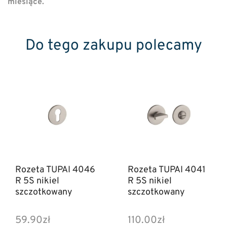
miesiące.
Do tego zakupu polecamy
Rozeta TUPAI 4046
Rozeta TUPAI 4041
R 5S nikiel
R 5S nikiel
szczotkowany
szczotkowany
59.90
zł
110.00
zł