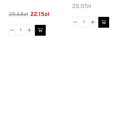
20.07
zł
25.68
zł
22.15
zł