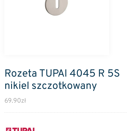
Rozeta TUPAI 4045 R 5S
nikiel szczotkowany
69.90
zł