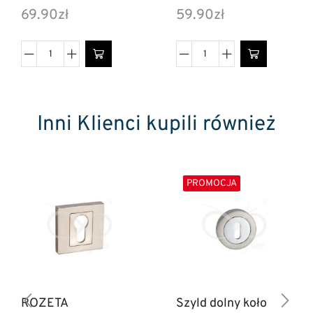
69.90
zł
59.90
zł
Inni Klienci kupili również
PROMOCJA
ROZETA
Szyld dolny koło