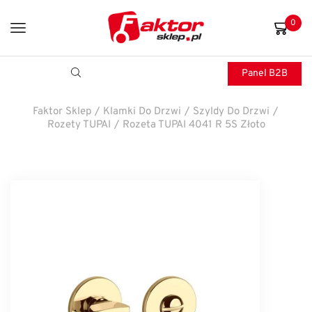
0
Panel B2B
Faktor Sklep
/
Klamki Do Drzwi
/
Szyldy Do Drzwi
/
Rozety TUPAI
/
Rozeta TUPAI 4041 R 5S Złoto