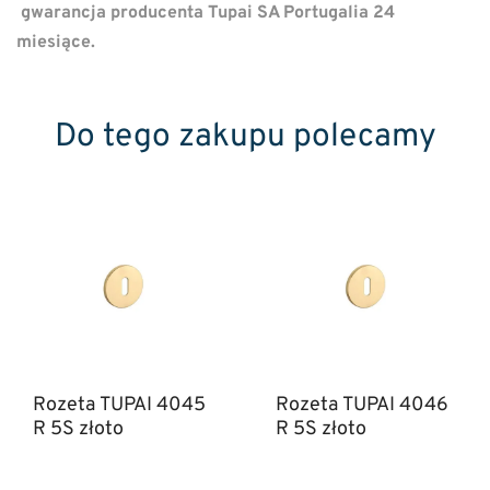
gwarancja producenta Tupai SA Portugalia 24
miesiące.
Do tego zakupu polecamy
Rozeta TUPAI 4045
Rozeta TUPAI 4046
R 5S złoto
R 5S złoto