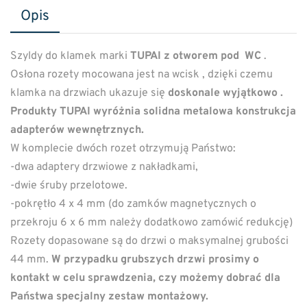
Opis
Szyldy do klamek marki
TUPAI z otworem pod WC
.
Osłona rozety mocowana jest na wcisk , dzięki czemu
klamka na drzwiach ukazuje się
doskonale wyjątkowo .
Produkty TUPAI wyróżnia solidna metalowa konstrukcja
adapterów wewnętrznych.
W komplecie dwóch rozet otrzymują Państwo:
-dwa adaptery drzwiowe z nakładkami,
-dwie śruby przelotowe.
-pokrętło 4 x 4 mm (do zamków magnetycznych o
przekroju 6 x 6 mm należy dodatkowo zamówić redukcję)
Rozety dopasowane są do drzwi o maksymalnej grubości
44 mm.
W przypadku grubszych drzwi prosimy o
kontakt w celu sprawdzenia, czy możemy dobrać dla
Państwa specjalny zestaw montażowy.