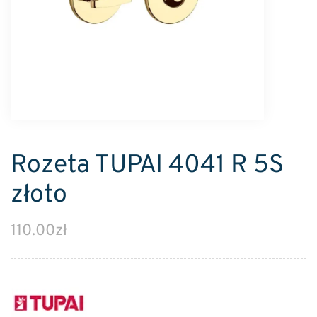
Rozeta TUPAI 4041 R 5S
złoto
110.00
zł