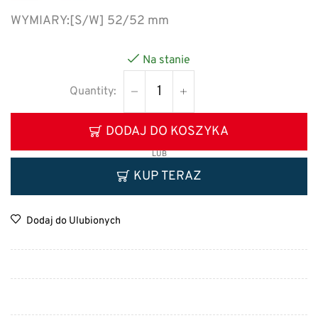
WYMIARY:
[S/W] 52/52 mm
Na stanie
DODAJ DO KOSZYKA
LUB
KUP TERAZ
Dodaj do Ulubionych