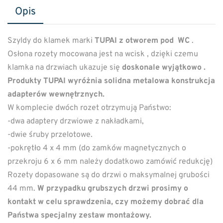
Opis
Szyldy do klamek marki
TUPAI z otworem pod WC
.
Osłona rozety mocowana jest na wcisk , dzięki czemu
klamka na drzwiach ukazuje się
doskonale wyjątkowo .
Produkty TUPAI wyróżnia solidna metalowa konstrukcja
adapterów wewnętrznych.
W komplecie dwóch rozet otrzymują Państwo:
-dwa adaptery drzwiowe z nakładkami,
-dwie śruby przelotowe.
-pokrętło 4 x 4 mm (do zamków magnetycznych o
przekroju 6 x 6 mm należy dodatkowo zamówić redukcję)
Rozety dopasowane są do drzwi o maksymalnej grubości
44 mm.
W przypadku grubszych drzwi prosimy o
kontakt w celu sprawdzenia, czy możemy dobrać dla
Państwa specjalny zestaw montażowy.