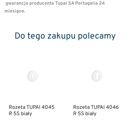
gwarancja producenta Tupai SA Portugalia 24
miesiące.
Do tego zakupu polecamy
Rozeta TUPAI 4045
Rozeta TUPAI 4046
R 5S biały
R 5S biały