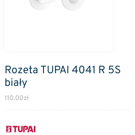
Rozeta TUPAI 4041 R 5S
biały
110.00
zł