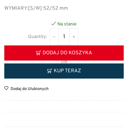
WYMIARY:
[S/W] 52/52 mm
Na stanie
DODAJ DO KOSZYKA
LUB
KUP TERAZ
Dodaj do Ulubionych