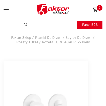
0
Panel B2B
Faktor Sklep
/
Klamki Do Drzwi
/
Szyldy Do Drzwi
/
Rozety TUPAI
/
Rozeta TUPAI 4041 R 5S Biały