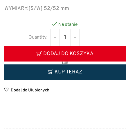
WYMIARY:
[S/W] 52/52 mm
Na stanie
DODAJ DO KOSZYKA
LUB
KUP TERAZ
Dodaj do Ulubionych