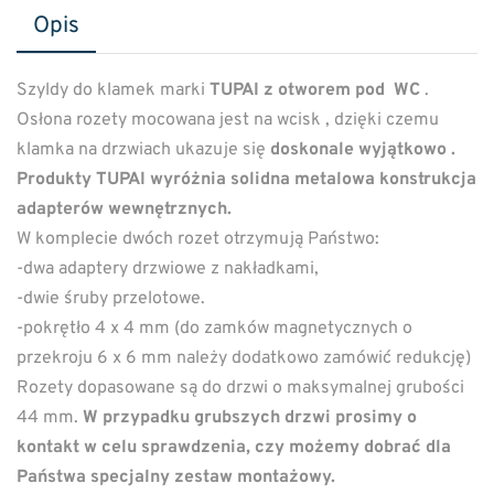
Opis
Szyldy do klamek marki
TUPAI z otworem pod WC
.
Osłona rozety mocowana jest na wcisk , dzięki czemu
klamka na drzwiach ukazuje się
doskonale wyjątkowo .
Produkty TUPAI wyróżnia solidna metalowa konstrukcja
adapterów wewnętrznych.
W komplecie dwóch rozet otrzymują Państwo:
-dwa adaptery drzwiowe z nakładkami,
-dwie śruby przelotowe.
-pokrętło 4 x 4 mm (do zamków magnetycznych o
przekroju 6 x 6 mm należy dodatkowo zamówić redukcję)
Rozety dopasowane są do drzwi o maksymalnej grubości
44 mm.
W przypadku grubszych drzwi prosimy o
kontakt w celu sprawdzenia, czy możemy dobrać dla
Państwa specjalny zestaw montażowy.