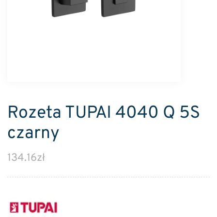
Rozeta TUPAI 4040 Q 5S
czarny
134.16
zł