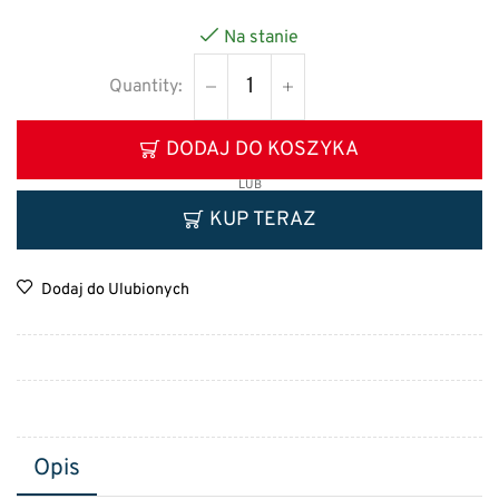
Na stanie
DODAJ DO KOSZYKA
LUB
KUP TERAZ
Dodaj do Ulubionych
Opis