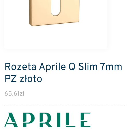
Rozeta Aprile Q Slim 7mm
PZ złoto
65.61
zł