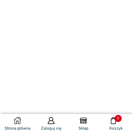
0
DODAJ DO KOSZYKA
Strona główna
Zaloguj się
Sklep
Koszyk