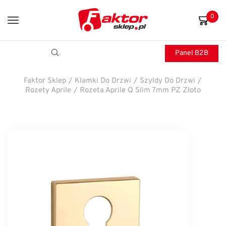
0
Panel B2B
Faktor Sklep
/
Klamki Do Drzwi
/
Szyldy Do Drzwi
/
Rozety Aprile
/
Rozeta Aprile Q Slim 7mm PZ Złoto