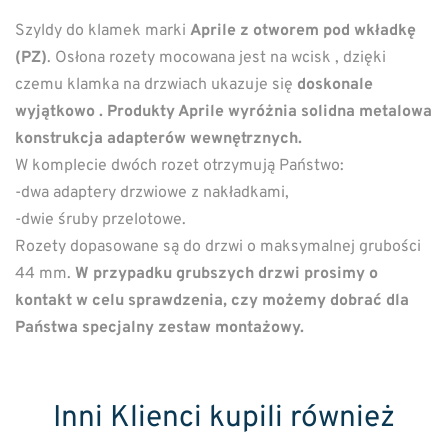
Szyldy do klamek marki
Aprile z otworem pod wkładkę
(PZ)
. Osłona rozety mocowana jest na wcisk , dzięki
czemu klamka na drzwiach ukazuje się
doskonale
wyjątkowo . Produkty Aprile wyróżnia solidna metalowa
konstrukcja adapterów wewnętrznych.
W komplecie dwóch rozet otrzymują Państwo:
-dwa adaptery drzwiowe z nakładkami,
-dwie śruby przelotowe.
Rozety dopasowane są do drzwi o maksymalnej grubości
44 mm.
W przypadku grubszych drzwi prosimy o
kontakt w celu sprawdzenia, czy możemy dobrać dla
Państwa specjalny zestaw montażowy.
Inni Klienci kupili również