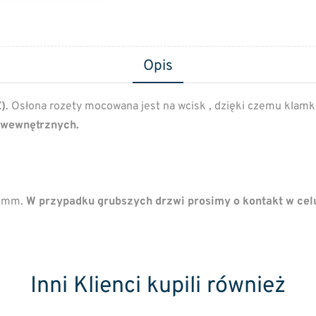
Opis
)
. Osłona rozety mocowana jest na wcisk , dzięki czemu klamk
 wewnętrznych.
4 mm.
W przypadku grubszych drzwi prosimy o kontakt w cel
Inni Klienci kupili również