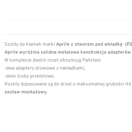
Szyldy do klamek marki
Aprile z otworem pod wkładkę (PZ
Aprile wyróżnia solidna metalowa konstrukcja adapterów
W komplecie dwóch rozet otrzymują Państwo:
-dwa adaptery drzwiowe z nakładkami,
-dwie śruby przelotowe.
Rozety dopasowane są do drzwi o maksymalnej grubości 4
zestaw montażowy.