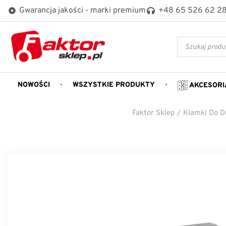
Gwarancja jakości - marki premium
+48 65 526 62 2
NOWOŚCI
WSZYSTKIE PRODUKTY
AKCESORI
Faktor Sklep
/
Klamki Do D