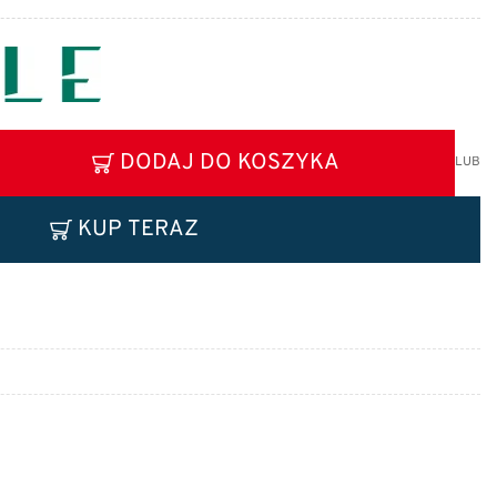
DODAJ DO KOSZYKA
LUB
KUP TERAZ