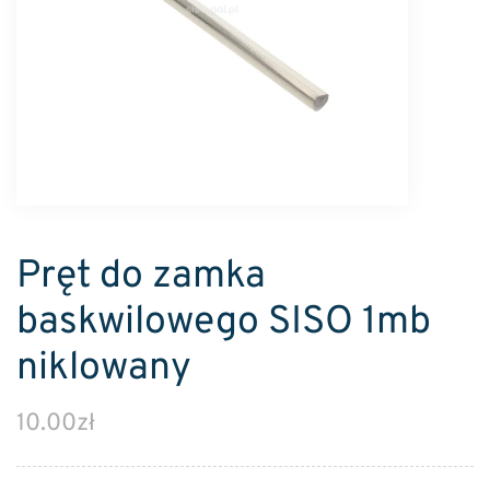
Pręt do zamka
baskwilowego SISO 1mb
niklowany
10.00
zł