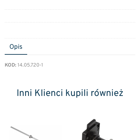
Opis
KOD:
14.05.720-1
Inni Klienci kupili również