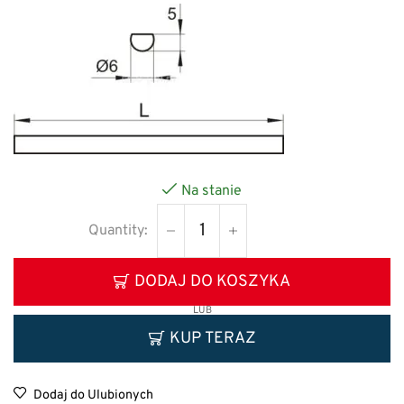
Na stanie
DODAJ DO KOSZYKA
LUB
KUP TERAZ
Dodaj do Ulubionych