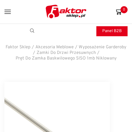
0
Panel B2B
Faktor Sklep
/
Akcesoria Meblowe
/
Wyposażenie Garderoby
/
Zamki Do Drzwi Przesuwnych
/
Pręt Do Zamka Baskwilowego SISO 1mb Niklowany