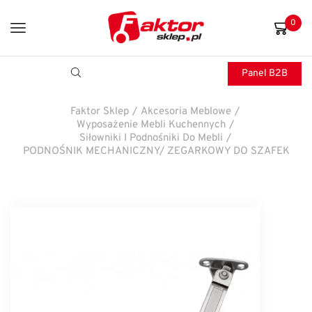
0
Panel B2B
Faktor Sklep
/
Akcesoria Meblowe
/
Wyposażenie Mebli Kuchennych
/
Siłowniki I Podnośniki Do Mebli
/
PODNOŚNIK MECHANICZNY/ ZEGARKOWY DO SZAFEK