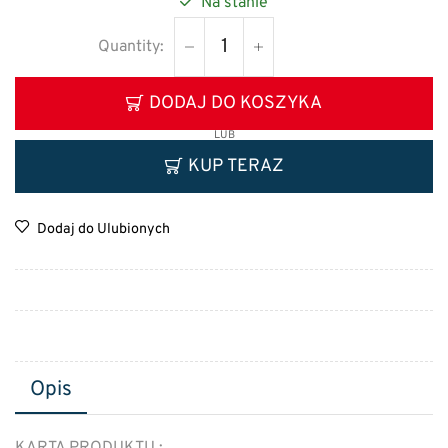
Na stanie
DODAJ DO KOSZYKA
LUB
KUP TERAZ
Dodaj do Ulubionych
Opis
KARTA PRODUKTU :