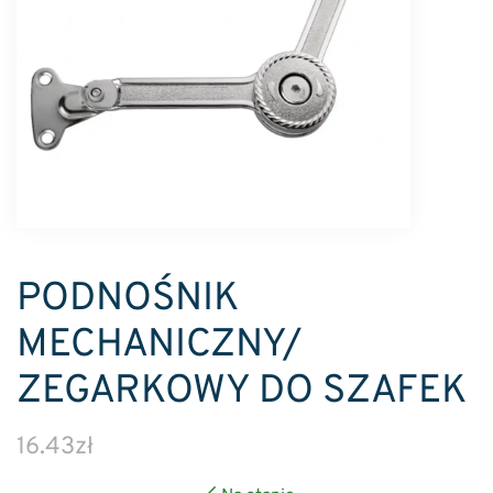
PODNOŚNIK
MECHANICZNY/
ZEGARKOWY DO SZAFEK
16.43
zł