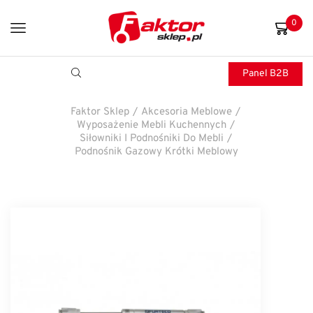
0
Panel B2B
Faktor Sklep
/
Akcesoria Meblowe
/
Wyposażenie Mebli Kuchennych
/
Siłowniki I Podnośniki Do Mebli
/
Podnośnik Gazowy Krótki Meblowy