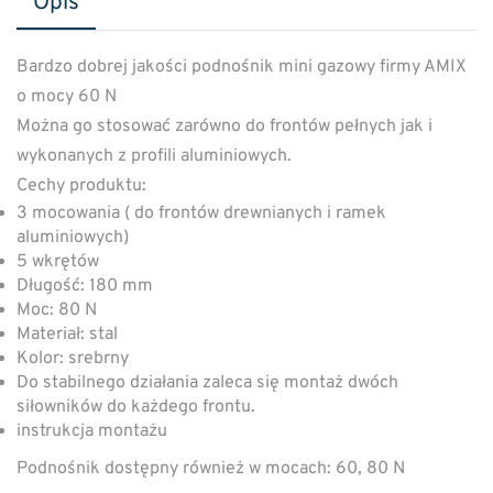
Opis
Bardzo dobrej jakości podnośnik mini gazowy firmy AMIX
o mocy 60 N
Można go stosować zarówno do frontów pełnych jak i
wykonanych z profili aluminiowych.
Cechy produktu:
3 mocowania ( do frontów drewnianych i ramek
aluminiowych)
5 wkrętów
Długość: 180 mm
Moc: 80 N
Materiał: stal
Kolor: srebrny
Do stabilnego działania zaleca się montaż dwóch
siłowników do każdego frontu.
instrukcja montażu
Podnośnik dostępny również w mocach: 60, 80 N