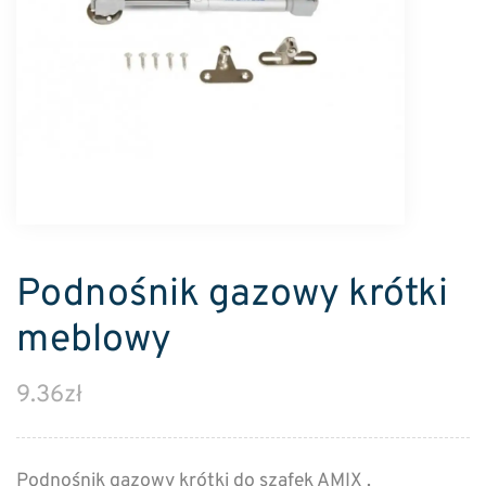
Podnośnik gazowy krótki
meblowy
9.36
zł
Podnośnik gazowy krótki do szafek AMIX .