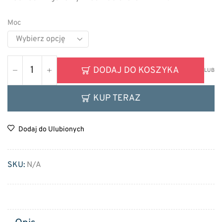
Moc
DODAJ DO KOSZYKA
LUB
KUP TERAZ
Dodaj do Ulubionych
SKU:
N/A