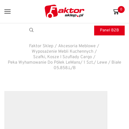
0
Panel B2B
Faktor Sklep
/
Akcesoria Meblowe
/
Wyposażenie Mebli Kuchennych
/
Szafki, Kosze I Szuflady Cargo
/
Peka Wyhamowanie Do Półek LeMans/ 1 Szt./ Lewe / Białe
05.858.L/B