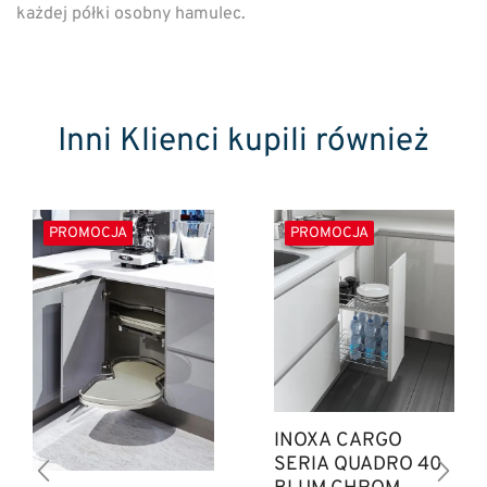
każdej półki osobny hamulec.
Inni Klienci kupili również
PROMOCJA
PROMOCJA
INOXA CARGO
SERIA QUADRO 40