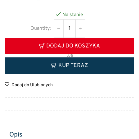
Na stanie
DODAJ DO KOSZYKA
LUB
KUP TERAZ
Dodaj do Ulubionych
Opis