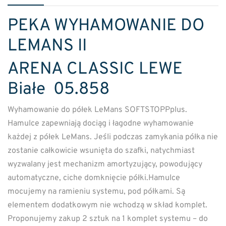
PEKA WYHAMOWANIE DO
LEMANS II
ARENA CLASSIC LEWE
Białe 05.858
Wyhamowanie do półek LeMans SOFTSTOPPplus.
Hamulce zapewniają dociąg i łagodne wyhamowanie
każdej z półek LeMans. Jeśli podczas zamykania półka nie
zostanie całkowicie wsunięta do szafki, natychmiast
wyzwalany jest mechanizm amortyzujący, powodujący
automatyczne, ciche domknięcie półki.Hamulce
mocujemy na ramieniu systemu, pod półkami. Są
elementem dodatkowym nie wchodzą w skład komplet.
Proponujemy zakup 2 sztuk na 1 komplet systemu – do