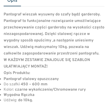
Opis
Pantograf wieszak wysuwny do szafy bądź garderoby.
Pantograf to funkcjonalne rozwiązanie umożliwiające
przechowywanie części garderoby na wysokości często
niezagospodarowanej. Dzięki stalowej rączce w
wygodny sposób opuścimy ,a następnie uniesiemy
wieszak. Udźwig maksymalny 10kg. pozwala na
całkowite zagospodarowanie przestrzeni pantografu.
W KAŻDYM ZESTAWIE ZNAJDUJE SIĘ SZABLON
UŁATWIAJĄCY MONTAŻ!
Opis Produktu:
Pantograf stalowy opuszczany
Do szafk
i 450 – 600 mm
Kolor:
czarne wykończenie/Chromowane rury
Wygodna Rączka
Udźwig:
do
10kg.