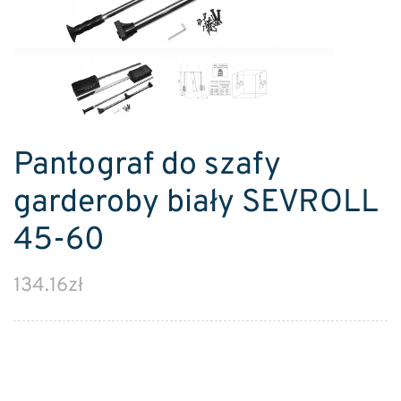
Pantograf do szafy
garderoby biały SEVROLL
45-60
134.16
zł