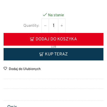
Na stanie
DODAJ DO KOSZYKA
LUB
KUP TERAZ
Dodaj do Ulubionych