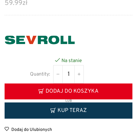
59.99
zł
Na stanie
DODAJ DO KOSZYKA
LUB
KUP TERAZ
Dodaj do Ulubionych