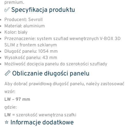
premium.
✅ Specyfikacja produktu
Producent:
Sevroll
Materiał: aluminium
Kolor: biały
Przeznaczenie: system szuflad wewnętrznych V-BOX 3D
SLIM z frontem szklanym
Długość panelu: 1054 mm
Wysokość panelu: 43 mm
Możliwość docięcia panelu do szerokości szuflady
📏 Obliczanie długości panelu
Aby dobrać prawidłową długość panelu, należy zastosować
wzór:
LW – 97 mm
gdzie:
LW
= szerokość wewnętrzna szafki
⭐ Informacje dodatkowe