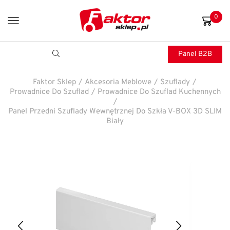
0
Panel B2B
Faktor Sklep
/
Akcesoria Meblowe
/
Szuflady
/
Prowadnice Do Szuflad
/
Prowadnice Do Szuflad Kuchennych
/
Panel Przedni Szuflady Wewnętrznej Do Szkła V-BOX 3D SLIM
Biały