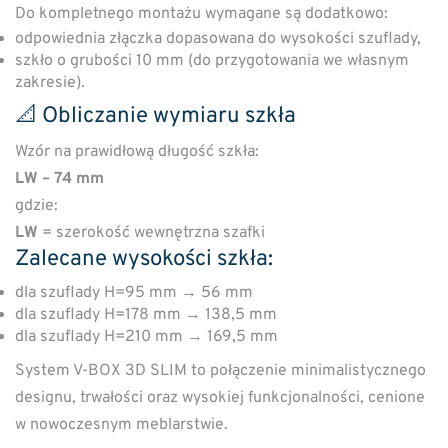
Do kompletnego montażu wymagane są dodatkowo:
odpowiednia złączka dopasowana do wysokości szuflady,
szkło o grubości 10 mm (do przygotowania we własnym
zakresie).
📐 Obliczanie wymiaru szkła
Wzór na prawidłową długość szkła:
LW – 74 mm
gdzie:
LW
= szerokość wewnętrzna szafki
Zalecane wysokości szkła:
dla szuflady H=95 mm → 56 mm
dla szuflady H=178 mm → 138,5 mm
dla szuflady H=210 mm → 169,5 mm
System V-BOX 3D SLIM to połączenie minimalistycznego
designu, trwałości oraz wysokiej funkcjonalności, cenione
w nowoczesnym meblarstwie.