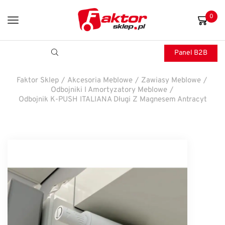
0
Panel B2B
Faktor Sklep
/
Akcesoria Meblowe
/
Zawiasy Meblowe
/
Odbojniki I Amortyzatory Meblowe
/
Odbojnik K-PUSH ITALIANA Długi Z Magnesem Antracyt