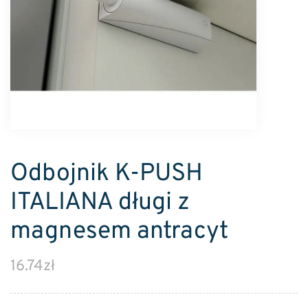
Odbojnik K-PUSH
ITALIANA długi z
magnesem antracyt
16.74
zł