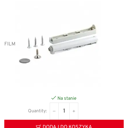
FILM
Na stanie
DODAJ DO KOSZYKA