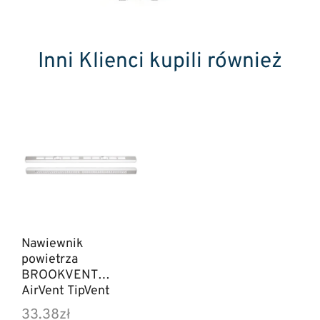
Inni Klienci kupili również
Nawiewnik
powietrza
BROOKVENT
AirVent TipVent
33.38
zł