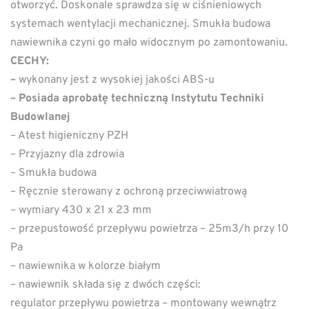
otworzyć. Doskonale sprawdza się w ciśnieniowych
systemach wentylacji mechanicznej. Smukła budowa
nawiewnika czyni go mało widocznym po zamontowaniu.
CECHY:
–
wykonany jest z wysokiej jakości ABS-u
– Posiada aprobatę techniczną Instytutu Techniki
Budowlanej
– Atest higieniczny PZH
– Przyjazny dla zdrowia
– Smukła budowa
– Ręcznie sterowany z ochroną przeciwwiatrową
– wymiary 430 x 21 x 23 mm
– przepustowość przepływu powietrza – 25m3/h przy 10
Pa
– nawiewnika w kolorze białym
– nawiewnik składa się z dwóch części:
regulator przepływu powietrza – montowany wewnątrz