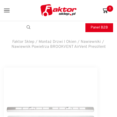
0
Panel B2B
Faktor Sklep
/
Montaż Drzwi I Okien
/
Nawiewniki
/
Nawiewnik Powietrza BROOKVENT AirVent PressVent