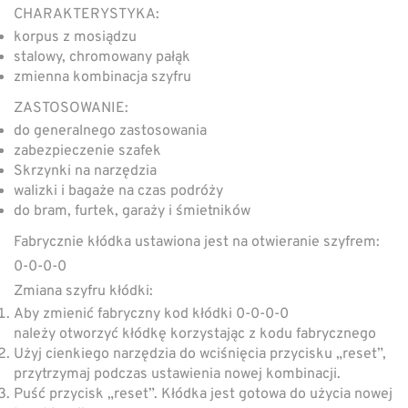
CHARAKTERYSTYKA:
korpus z mosiądzu
stalowy, chromowany pałąk
zmienna kombinacja szyfru
ZASTOSOWANIE:
do generalnego zastosowania
zabezpieczenie szafek
Skrzynki na narzędzia
walizki i bagaże na czas podróży
do bram, furtek, garaży i śmietników
Fabrycznie kłódka ustawiona jest na otwieranie szyfrem:
0-0-0-0
Zmiana szyfru kłódki:
Aby zmienić fabryczny kod kłódki 0-0-0-0
należy otworzyć kłódkę korzystając z kodu fabrycznego
Użyj cienkiego narzędzia do wciśnięcia przycisku „reset”,
przytrzymaj podczas ustawienia nowej kombinacji.
Puść przycisk „reset”. Kłódka jest gotowa do użycia nowej