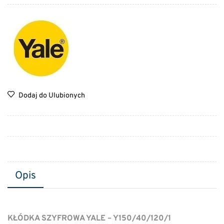
Dodaj do Ulubionych
Opis
KŁÓDKA SZYFROWA YALE – Y150/40/120/1