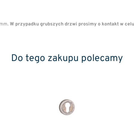
44mm.
W przypadku grubszych drzwi prosimy o kontakt w cel
Do tego zakupu polecamy