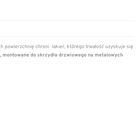
ich powierzchnię chroni lakier, którego trwałość uzyskuje się
, montowane do skrzydła drzwiowego na metalowych