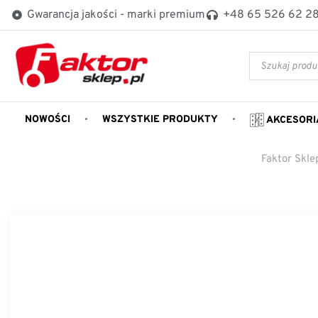
Gwarancja jakości - marki premium
+48 65 526 62 2
NOWOŚCI
WSZYSTKIE PRODUKTY
AKCESORI
Faktor Skle