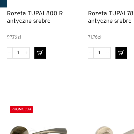
Rozeta TUPAI 800 R
Rozeta TUPAI 78
antyczne srebro
antyczne srebro
97.76
zł
71.76
zł
PROMOCJA