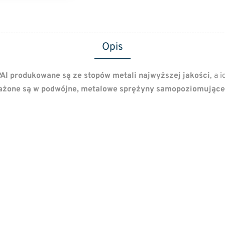
Opis
AI produkowane są ze stopów metali najwyższej jakości
, a 
żone są w podwójne, metalowe sprężyny samopoziomujące