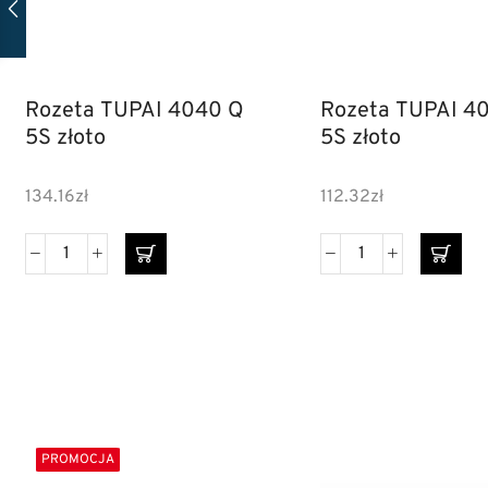
Rozeta TUPAI 4040 Q
Rozeta TUPAI 4
5S złoto
5S złoto
134.16
zł
112.32
zł
PROMOCJA