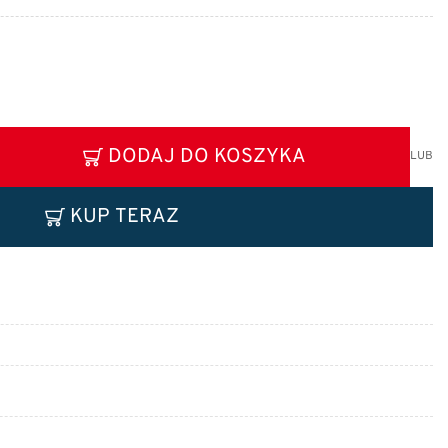
DODAJ DO KOSZYKA
LUB
KUP TERAZ