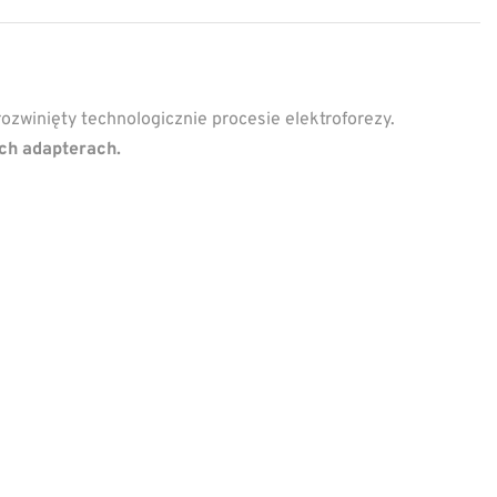
 rozwinięty technologicznie procesie elektroforezy.
ch adapterach.