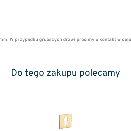
44mm.
W przypadku grubszych drzwi prosimy o kontakt w cel
Do tego zakupu polecamy