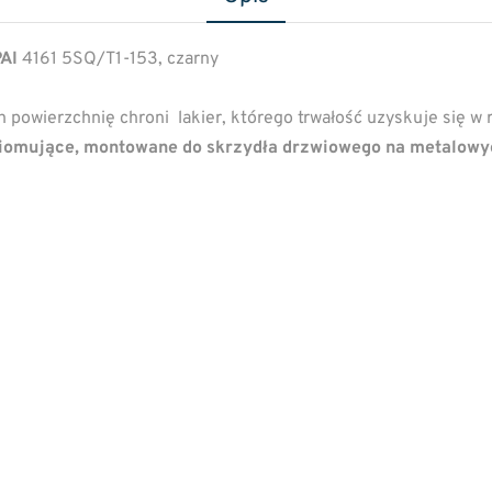
PAI
4161 5SQ/T1-153, czarny
ich powierzchnię chroni lakier, którego trwałość uzyskuje się w
omujące, montowane do skrzydła drzwiowego na metalowy