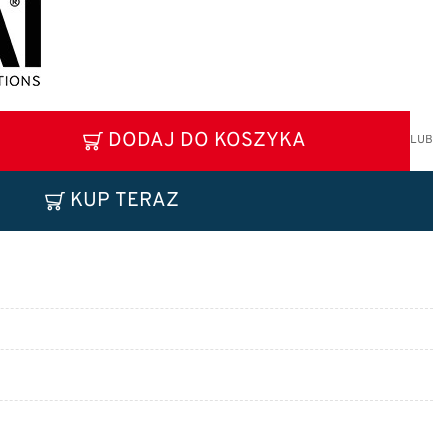
DODAJ DO KOSZYKA
LUB
KUP TERAZ