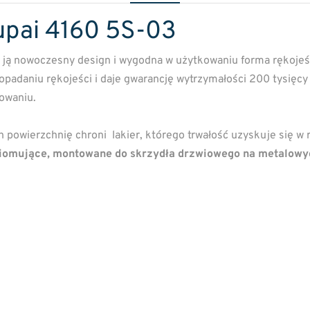
ai 4160 5S-03
a ją nowoczesny design i wygodna w użytkowaniu forma rękojeś
daniu rękojeści i daje gwarancję wytrzymałości 200 tysięcy c
towaniu.
ich powierzchnię chroni lakier, którego trwałość uzyskuje się w
omujące, montowane do skrzydła drzwiowego na metalowy