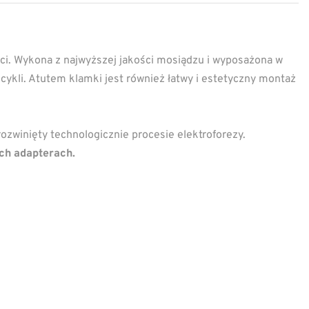
ci. Wykona z najwyższej jakości mosiądzu i wyposażona w
ykli. Atutem klamki jest również łatwy i estetyczny montaż
 rozwinięty technologicznie procesie elektroforezy.
ch adapterach.