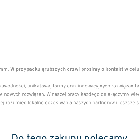
44mm.
W przypadku grubszych drzwi prosimy o kontakt w cel
zawodności, unikatowej formy oraz innowacyjnych rozwiązań tec
anie nowych rozwiązań. W naszej pracy każdego dnia łączymy wi
epiej rozumieć lokalne oczekiwania naszych partnerów i jeszcze
Do tego zakupu polecamy