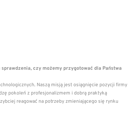
u sprawdzenia, czy możemy przygotować dla Państwa
hnologicznych. Naszą misją jest osiągnięcie pozycji firmy
edzę pokoleń z profesjonalizmem i dobrą praktyką
 szybciej reagować na potrzeby zmieniającego się rynku