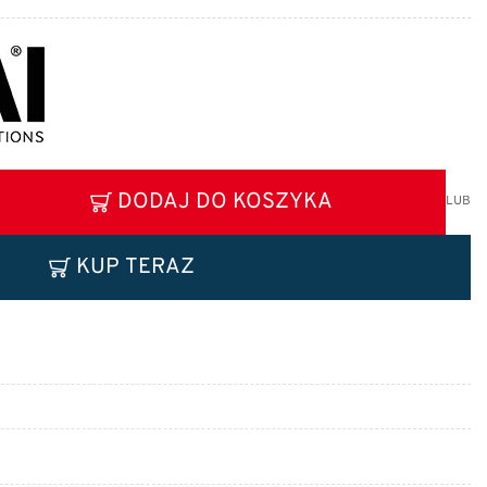
DODAJ DO KOSZYKA
LUB
KUP TERAZ