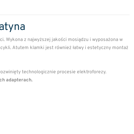
atyna
ci. Wykona z najwyższej jakości mosiądzu i wyposażona w
ykli. Atutem klamki jest również łatwy i estetyczny montaż
 rozwinięty technologicznie procesie elektroforezy.
ch adapterach.