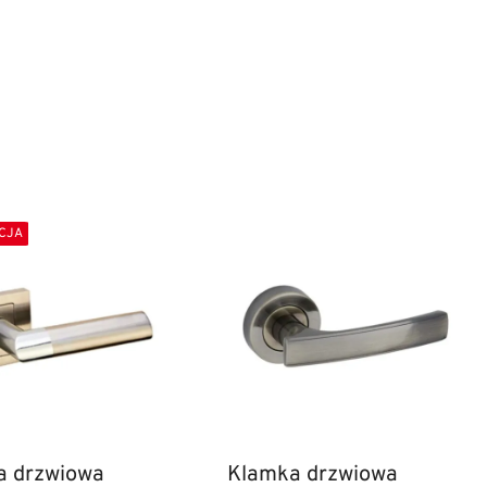
CJA
a drzwiowa
Klamka drzwiowa