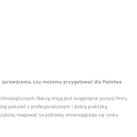
u sprawdzenia, czy możemy przygotować dla Państwa
hnologicznych. Naszą misją jest osiągnięcie pozycji firmy
edzę pokoleń z profesjonalizmem i dobrą praktyką
 szybciej reagować na potrzeby zmieniającego się rynku