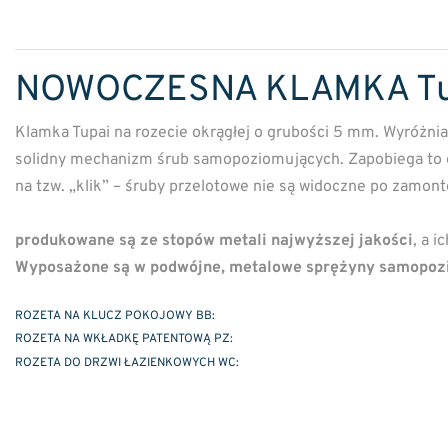
NOWOCZESNA KLAMKA Tupa
Klamka Tupai na rozecie okrągłej o grubości 5 mm. Wyróżni
solidny mechanizm śrub samopoziomujących. Zapobiega to opa
na tzw. „klik” – śruby przelotowe nie są widoczne po zamon
produkowane są ze stopów metali najwyższej jakości
, a 
Wyposażone są w podwójne, metalowe sprężyny samopozi
ROZETA NA KLUCZ POKOJOWY BB:
ROZETA NA WKŁADKĘ PATENTOWĄ PZ:
ROZETA DO DRZWI ŁAZIENKOWYCH WC: