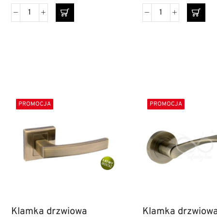
PROMOCJA
PROMOCJA
Klamka drzwiowa
Klamka drzwiow