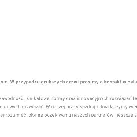
44mm.
W przypadku grubszych drzwi prosimy o kontakt w cel
zawodności, unikatowej formy oraz innowacyjnych rozwiązań tec
anie nowych rozwiązań. W naszej pracy każdego dnia łączymy wi
epiej rozumieć lokalne oczekiwania naszych partnerów i jeszcze