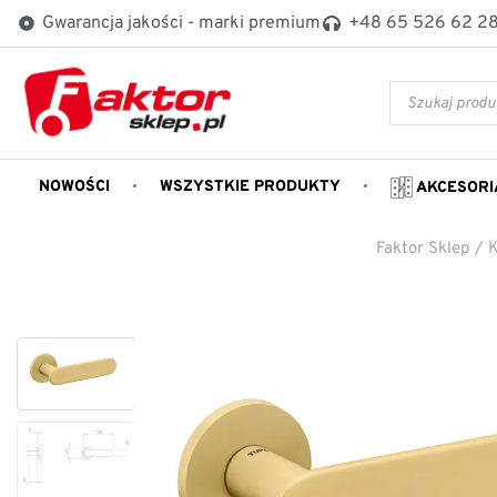
Gwarancja jakości - marki premium
+48 65 526 62 2
NOWOŚCI
WSZYSTKIE PRODUKTY
AKCESORI
Faktor Sklep
/
K