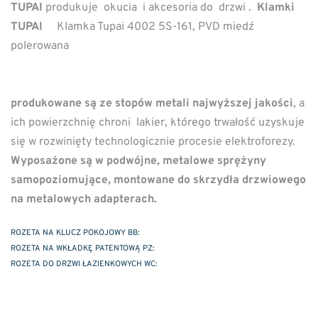
TUPAI
produkuje okucia i akcesoria do drzwi .
Klamki
TUPAI
Klamka Tupai 4002 5S-161, PVD miedź
polerowana
produkowane są ze stopów metali najwyższej jakości
, a
ich powierzchnię chroni lakier, którego trwałość uzyskuje
się w rozwinięty technologicznie procesie elektroforezy.
Wyposażone są w podwójne, metalowe sprężyny
samopoziomujące, montowane do skrzydła drzwiowego
na metalowych adapterach.
ROZETA NA KLUCZ POKOJOWY BB:
ROZETA NA WKŁADKĘ PATENTOWĄ PZ:
ROZETA DO DRZWI ŁAZIENKOWYCH WC: