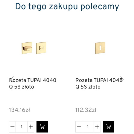
Do tego zakupu polecamy
Rozeta TUPAI 4040
Rozeta TUPAI 4048
Q 5S złoto
Q 5S złoto
134.16
zł
112.32
zł