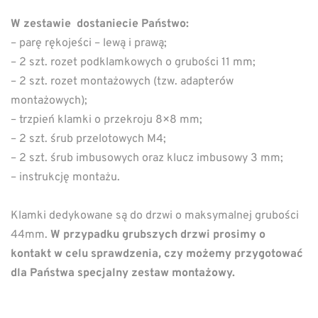
W zestawie dostaniecie Państwo:
– parę rękojeści – lewą i prawą;
– 2 szt. rozet podklamkowych o grubości 11 mm;
– 2 szt. rozet montażowych (tzw. adapterów
montażowych);
– trzpień klamki o przekroju 8×8 mm;
– 2 szt. śrub przelotowych M4;
– 2 szt. śrub imbusowych oraz klucz imbusowy 3 mm;
– instrukcję montażu.
Klamki dedykowane są do drzwi o maksymalnej grubości
44mm.
W przypadku grubszych drzwi prosimy o
kontakt w celu sprawdzenia, czy możemy przygotować
dla Państwa specjalny zestaw montażowy.