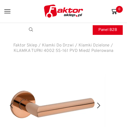
0
Panel B2B
Faktor Sklep
/
Klamki Do Drzwi
/
Klamki Dzielone
/
KLAMKA TUPAI 4002 5S-161 PVD Miedź Polerowana