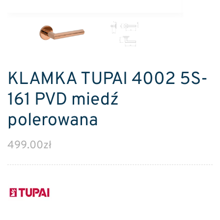
KLAMKA TUPAI 4002 5S-
161 PVD miedź
polerowana
499.00
zł