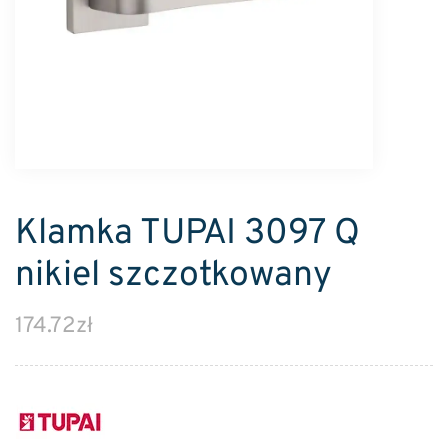
Klamka TUPAI 3097 Q
nikiel szczotkowany
174.72
zł