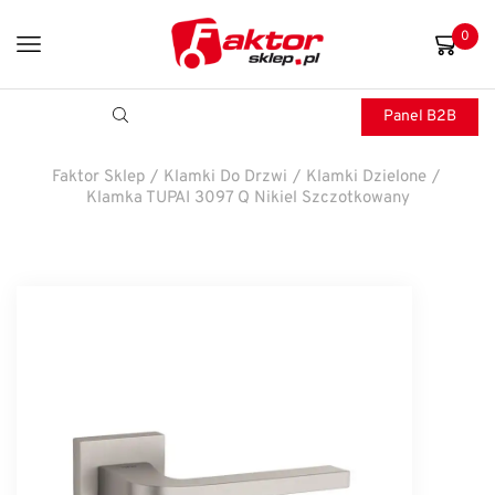
0
Panel B2B
Faktor Sklep
/
Klamki Do Drzwi
/
Klamki Dzielone
/
Klamka TUPAI 3097 Q Nikiel Szczotkowany