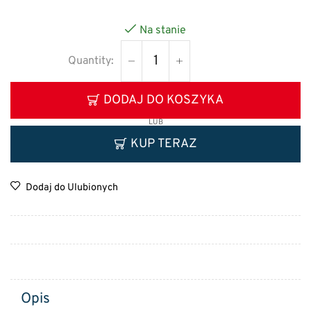
Na stanie
DODAJ DO KOSZYKA
LUB
KUP TERAZ
Dodaj do Ulubionych
Opis