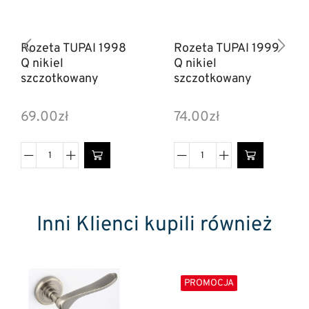
Rozeta TUPAI 1998
Rozeta TUPAI 1999
Q nikiel
Q nikiel
szczotkowany
szczotkowany
69.00
zł
74.00
zł
Inni Klienci kupili również
PROMOCJA