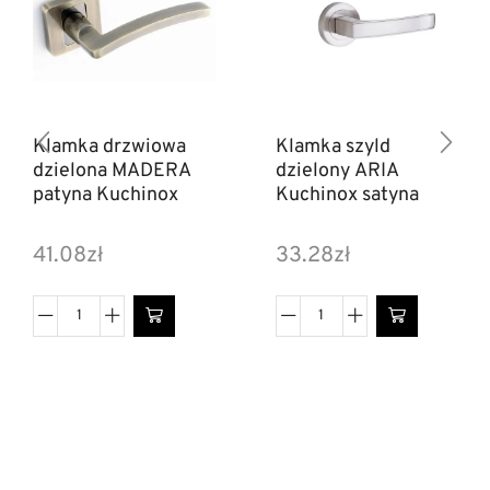
Klamka drzwiowa
Klamka szyld
dzielona MADERA
dzielony ARIA
patyna Kuchinox
Kuchinox satyna
41.08
zł
33.28
zł