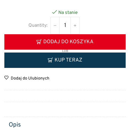
Na stanie
DODAJ DO KOSZYKA
LUB
KUP TERAZ
Dodaj do Ulubionych
Opis