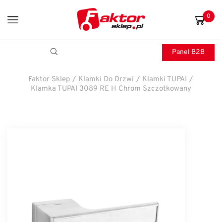
0
Panel B2B
Faktor Sklep
/
Klamki Do Drzwi
/
Klamki TUPAI
/
Klamka TUPAI 3089 RE H Chrom Szczotkowany