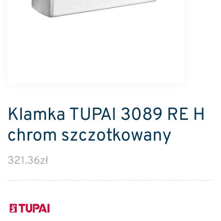
Klamka TUPAI 3089 RE H
chrom szczotkowany
321.36
zł