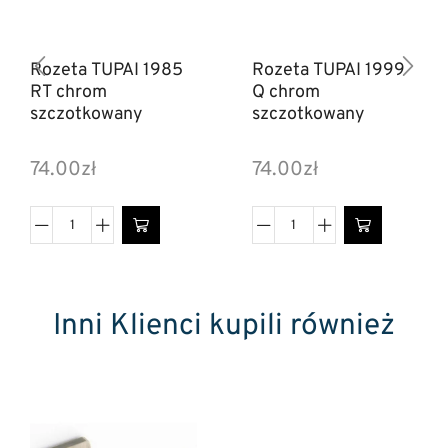
Rozeta TUPAI 1985
Rozeta TUPAI 1999
RT chrom
Q chrom
szczotkowany
szczotkowany
74.00
zł
74.00
zł
Inni Klienci kupili również