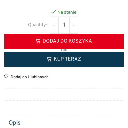
Na stanie
DODAJ DO KOSZYKA
LUB
KUP TERAZ
Dodaj do Ulubionych
Opis