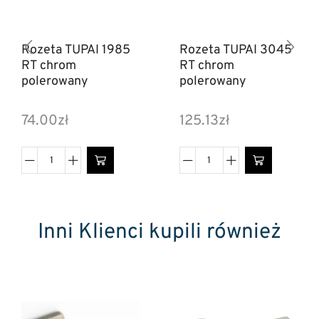
Rozeta TUPAI 1985
Rozeta TUPAI 3045
RT chrom
RT chrom
polerowany
polerowany
74.00
zł
125.13
zł
Inni Klienci kupili również