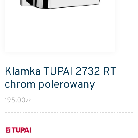
Klamka TUPAI 2732 RT
chrom polerowany
195.00
zł