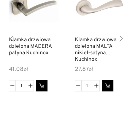
Klamka drzwiowa
Klamka drzwiowa
dzielona MADERA
dzielona MALTA
patyna Kuchinox
nikiel-satyna
Kuchinox
41.08
zł
27.87
zł