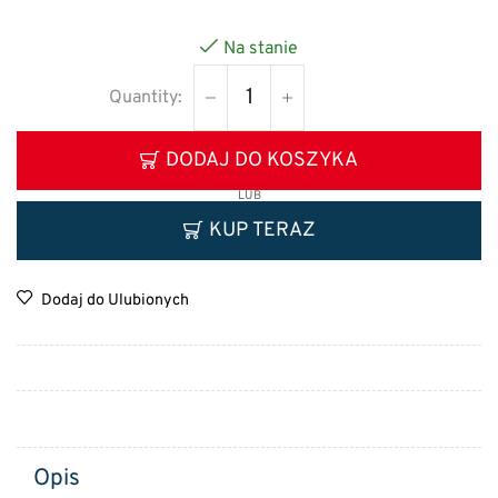
Na stanie
DODAJ DO KOSZYKA
LUB
KUP TERAZ
Dodaj do Ulubionych
Opis