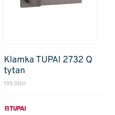
Klamka TUPAI 2732 Q
tytan
195.00
zł