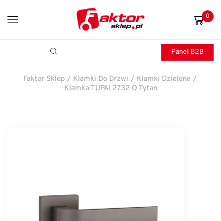
0
Panel B2B
Faktor Sklep
/
Klamki Do Drzwi
/
Klamki Dzielone
/
Klamka TUPAI 2732 Q Tytan