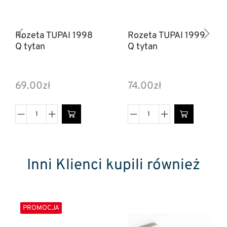
Rozeta TUPAI 1998
Rozeta TUPAI 1999
Q tytan
Q tytan
69.00
zł
74.00
zł
Inni Klienci kupili również
PROMOCJA